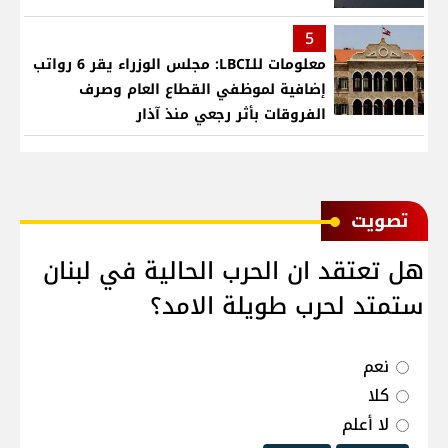
5
معلومات للـLBCI: مجلس الوزراء يقر 6 رواتب
إضافية لموظفي القطاع العام وصرف
الفروقات بأثر رجعي منذ آذار
ﺗﺼﻮﻳﺖ
هل تعتقد ان الحرب الحالية في لبنان
ستمتد لحرب طويلة الامد؟
نعم
كلا
لا أعلم