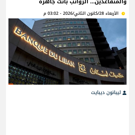
والمتقاعدين… الرواتب باتت جاهزة
الأربعاء 28/كانون الثاني/2026 - 03:02 م
ليبانون ديبايت