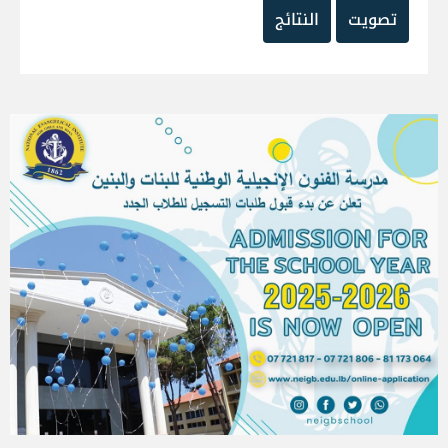
تصويت
النتائج