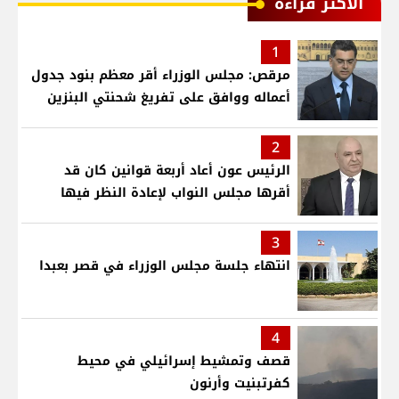
الأكثر قراءة
1
مرقص: مجلس الوزراء أقر معظم بنود جدول
أعماله ووافق على تفريغ شحنتي البنزين
2
الرئيس عون أعاد أربعة قوانين كان قد
أقرها مجلس النواب لإعادة النظر فيها
3
انتهاء جلسة مجلس الوزراء في قصر بعبدا
4
قصف وتمشيط إسرائيلي في محيط
كفرتبنيت وأرنون