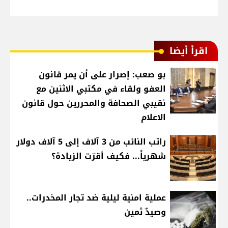
اقرأ أيضا
بو صعب: إصرار على أن يمر قانون
العفو ولقاء في مكتبي الاثنين مع
نقيبي الصحافة والمحررين حول قانون
الاعلام
راتب النائب من 3 آلاف إلى 5 آلاف دولار
شهرياً... فكيف أقرّت الزيادة؟
عملية امنية ليلية ضد تجار المخدرات..
وصيدٌ ثمين