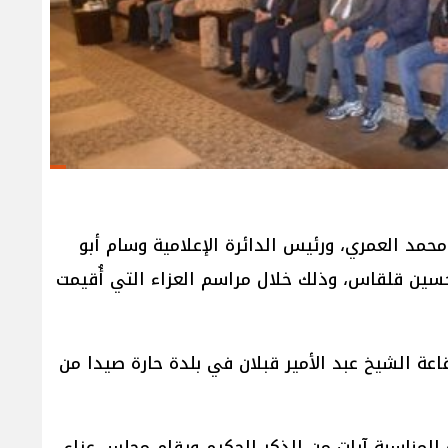
مد العمري، ورئيس الدائرة الإعلامية وسام أبو
حسين قلقاس، وذلك خلال مراسم العزاء التي أُقيمت
ة الشيخ عبد الأمير قبلان في بلدة حارة صيدا من
 على رحيله، حيث ستتلى بهذه المناسبة آيات من الذكر الحكيم ويقام مجلس عزاء