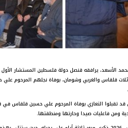
حمد الأسعد، يرافقه قنصل دولة فلسطين المستشار الأول مح
عائلات قلقاس والغربي وشومان، بوفاة نجلهم المرحوم علي 
قد تقبلوا التعازي بوفاة المرحوم علي حسين قلقاس في قاع
ة ومن فاعليات صيدا وحارتها ومنطقتها.
هذا ويصادف يوم الخميس الواقع في 29 كانون الثاني 2026 ذكرى مرور ثلاثة أيام