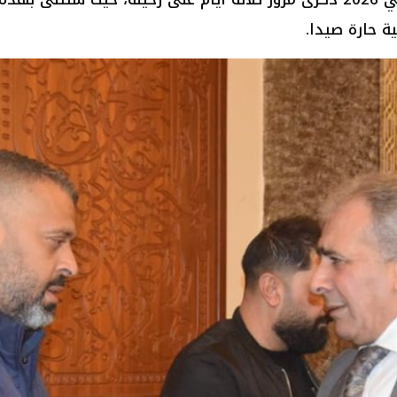
ة حارة صيدا.