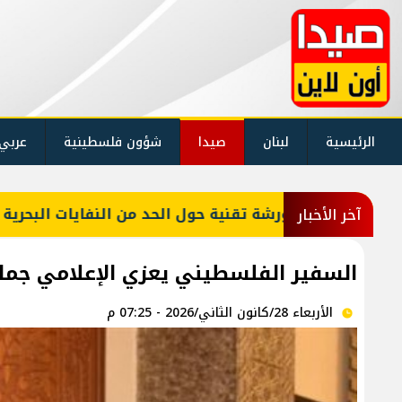
الرئيسية
لبنان
صيدا
شؤون فلسطينية
عربي
الحد من النفايات البحرية وشباك الصيد المهملة
جا
آخر الأخبار
السفير الفلسطيني يعزي الإعلامي جما
الأربعاء 28/كانون الثاني/2026 - 07:25 م