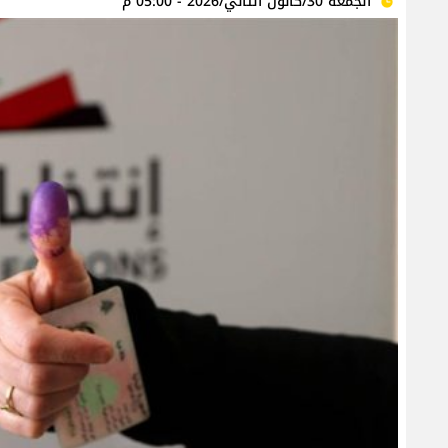
الجمعة 30/كانون الثاني/2026 - 05:00 م