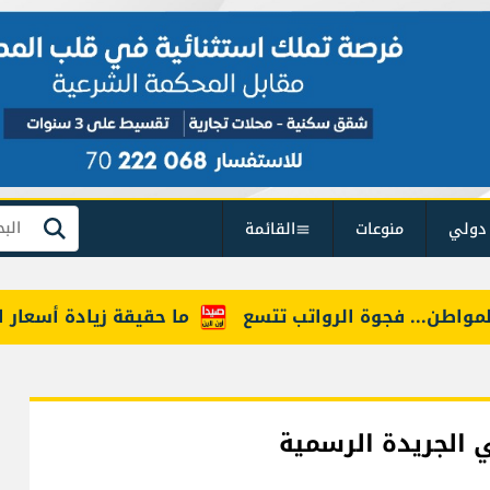
دولي
منوعات
القائمة
بحث
ن... فجوة الرواتب تتسع
ما حقيقة زيادة أسعار البنزين
 الجريدة الرسمية