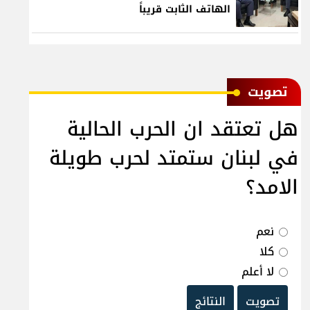
الهاتف الثابت قريباً
ﺗﺼﻮﻳﺖ
هل تعتقد ان الحرب الحالية
في لبنان ستمتد لحرب طويلة
الامد؟
نعم
كلا
لا أعلم
تصويت
النتائج