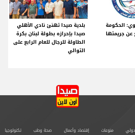
وي: الحكومة
بلدية صيدا تهنئ نادي الأهلي
 عن جريمتها
صيدا بإحرازه بطولة لبنان بكرة
الطاولة للرجال للعام الرابع على
التوالي
دولي
منوعات
إقتصاد وأعمال
صحة وطب
تكنولوجيا