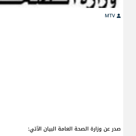
MTV
صدر عن وزارة الصحة العامة البيان الآتي: