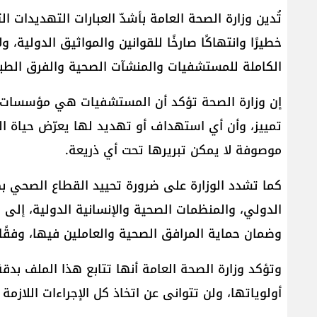
تُدين وزارة الصحة العامة بأشدّ العبارات التهديدات 
خطيرًا وانتهاكًا صارخًا للقوانين والمواثيق الدولية، 
الكاملة للمستشفيات والمنشآت الصحية والفرق الطبي
إن وزارة الصحة تؤكد أن المستشفيات هي مؤسسات إن
تمييز، وأن أي استهداف أو تهديد لها يعرّض حياة ال
موصوفة لا يمكن تبريرها تحت أي ذريعة.
كما تشدد الوزارة على ضرورة تحييد القطاع الصحي بك
الدولي، والمنظمات الصحية والإنسانية الدولية، إل
وضمان حماية المرافق الصحية والعاملين فيها، وفقًا 
وتؤكد وزارة الصحة العامة أنها تتابع هذا الملف ب
أولوياتها، ولن تتوانى عن اتخاذ كل الإجراءات اللاز