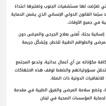
التي تعرّضت لها مستشفيات الجنوب وتعتبرها اعتداءً
ولا سيّما القانون الدولي الإنساني الذي يضمن الحماية
ة في جميع الأوقات.
سانية بحتة، تُعنى بعلاج الجرحى والمرضى دون
مرضى والطواقم الطبية للخطر، ويُشكّل جريمة
افة مكوّناته عن أي أعمال عدائية، وتدعو المجتمع
ى تحمّل مسؤولياتهم والضغط لوقف هذه الانتهاكات
للاتفاقيات الدولية ذات الصلة.
دقة، وتضع سلامة المرضى والفرق الطبية في مقدمة
مة لحماية المؤسسات الصحية في لبنان