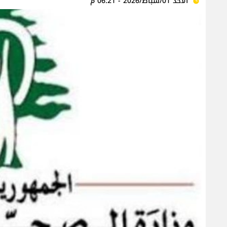
الأحد 01/شباط/2026 - 06:21 م