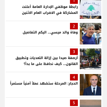
1
رابطة موظفي الإدارة العامة أعلنت
المشاركة في الاضراب العام الاثنين
2
وفاة والد ميسي... اليكم التفاصيل
3
أرصفة صيدا بين إزالة التعديات وتطبيق
القانون... كيف نحافظ على ما بدأ؟
4
الحجار: المرحلة ستشهد عملاً أمنياً مستمراً
5