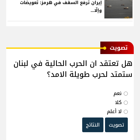
إيران ترفع السقف في هرمز: تعويضات
وإلّا...
ﺗﺼﻮﻳﺖ
هل تعتقد ان الحرب الحالية في لبنان
ستمتد لحرب طويلة الامد؟
نعم
كلا
لا أعلم
تصويت
النتائج