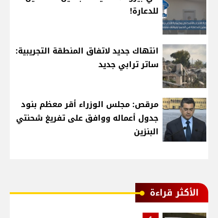
للدعارة!
انتهاك جديد لاتفاق المنطقة التجريبية:
ساتر ترابي جديد
مرقص: مجلس الوزراء أقر معظم بنود
جدول أعماله ووافق على تفريغ شحنتي
البنزين
الأكثر قراءة