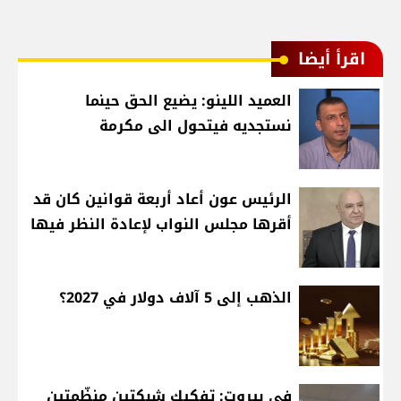
اقرأ أيضا
العميد اللينو: يضيع الحق حينما
نستجديه فيتحول الى مكرمة
الرئيس عون أعاد أربعة قوانين كان قد
أقرها مجلس النواب لإعادة النظر فيها
الذهب إلى 5 آلاف دولار في 2027؟
في بيروت: تفكيك شبكتين منظّمتين