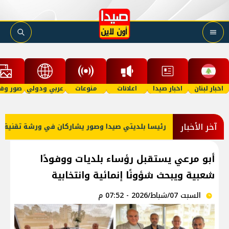
اخبار لبنان
اخبار صيدا
اعلانات
منوعات
عربي ودولي
صور وفي
آخر الأخبار
الي
رئيسا بلديتي صيدا وصور يشاركان في ورشة تقنية حول الحد م
أبو مرعي يستقبل رؤساء بلديات ووفودًا
شعبية ويبحث شؤونًا إنمائية وانتخابية
السبت 07/شباط/2026 - 07:52 م