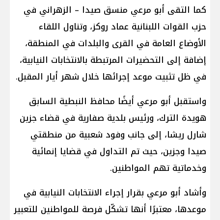
كما التقى أبو مرعي منسق صيدا – الزهراني في
حزب القوات اللبنانية عماد روكز، وتناول اللقاء
الأوضاع العامة في القرى والبلدات في المنطقة،
إضافة إلى التحضيرات المرتبطة بالانتخابات النيابية،
في ظل تثبيت موعد إجرائها خلال شهر أيار المقبل.
واستقبل أبو مرعي أيضًا محافظ النبطية السابق
هويدة الترك، ورئيس بلدية صفارية في قضاء جزين
شارل ريشا، إلى جانب وفود شعبية من منطقتي
صيدا وجزين، حيث تم التداول في قضايا إنمائية
وخدماتية تهم المواطنين.
وأشاد أبو مرعي بقرار إجراء الانتخابات النيابية في
موعدها، معتبرًا أنها تشكّل فرصة للمواطنين للتعبير