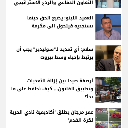
التعاون الدفاعي والردع الاستراتيجي
العميد اللينو: يضيع الحق حينما
نستجديه فيتحول الى مكرمة
سلام: أي تمديد لـ"سوليدير" يجب أن
يرتبط بإحياء وسط بيروت
أرصفة صيدا بين إزالة التعديات
وتطبيق القانون... كيف نحافظ على ما
بدأ؟
عمر مرجان يطلق 'أكاديمية نادي الحرية
لكرة القدم'