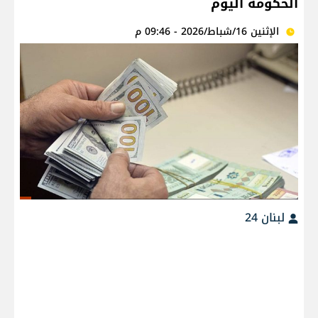
الحكومة اليوم
الإثنين 16/شباط/2026 - 09:46 م
لبنان 24