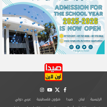
instagram
youtube
twitter
facebook
الرئيسية
لبنان
صيدا
شؤون فلسطينية
عربي دولي