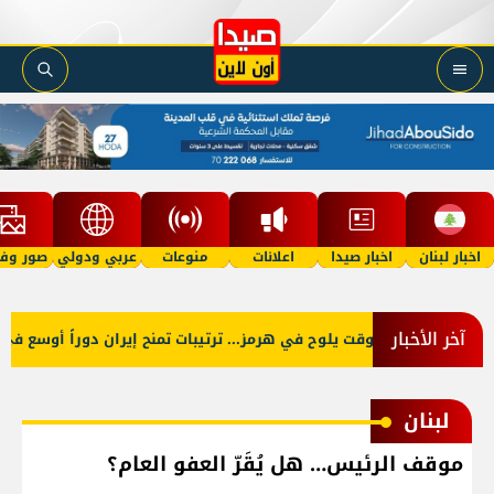
اخبار لبنان
اخبار صيدا
اعلانات
منوعات
عربي ودولي
صور وفي
آخر الأخبار
اتفاق موقت يلوح في هرمز... ترتيبات تمنح إيران دوراً أوسع في حر
لبنان
موقف الرئيس… هل يُقَرّ العفو العام؟