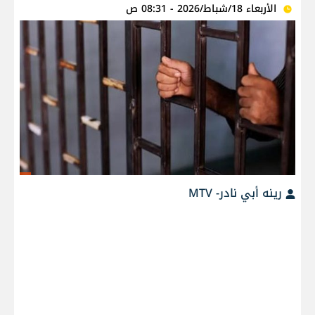
الأربعاء 18/شباط/2026 - 08:31 ص
رينه أبي نادر- MTV