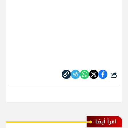
شارك
اقرأ أيضا