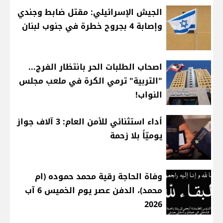
الجيش الإسرائيلي: مقتل ضابط وجندي
وإصابة 4 بجروح خطرة في جنوب لبنان
اصحاب الطلبات الحر بانتظار الفرج...
"التربية" ترمي الكرة في ملعب مجلس
النواب!
أداء استثنائي للأمن العام: 3 آلاف جواز
يوميّاً بلا زحمة
وفاة الحاجة رقية محمد حموده (ام
محمد)، الدفن عصر يوم الخميس 6 آب
2026