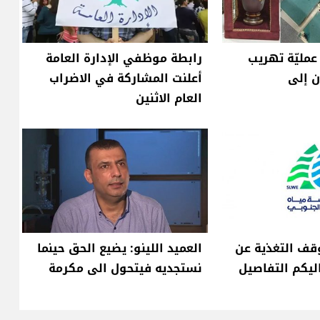
عمليّة تهريب
رابطة موظفي الإدارة العامة
ن إلى
أعلنت المشاركة في الاضراب
العام الاثنين
وقف التغذية عن
العميد اللينو: يضيع الحق حينما
اليكم التفاصيل
نستجديه فيتحول الى مكرمة