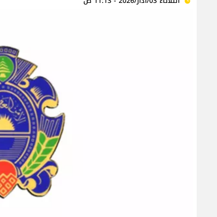
الثلاثاء 03/آذار/2026 - 11:13 ص