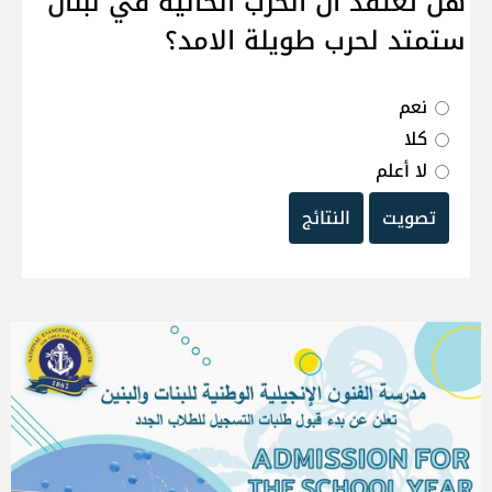
هل تعتقد ان الحرب الحالية في لبنان
ستمتد لحرب طويلة الامد؟
نعم
كلا
لا أعلم
تصويت
النتائج