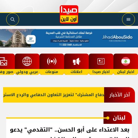
اخبار لبنان
اخبار صيدا
اعلانات
منوعات
عربي ودولي
صور وفي
آخر الأخبار
فاقية مكة للدفاع المشترك" لتعزيز التعاون الدفاعي والردع الاستراتيجي
لبنان
بعد الاعتداء على أبو الحسن.. "التقدمي" يدعو