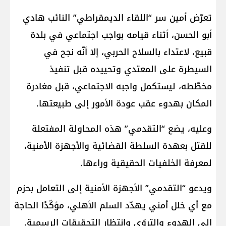
تعرّض أمين سر “اللقاء الديمقراطي” النائب هادي
أبو الحسن، أثناء قيامه بواجب اجتماعي في بلدة
قبيع، لاعتداء بالسلاح الحربي، إلا أنّه نجح في
السيطرة على المعتدي وتحييده قبل تنفيذ
مخطّطه، ليستكمل واجبه الاجتماعي، قبل مغادرة
المكان بهدوء عقب عودة الأمور إلى طبيعتها.
وعليه، يضع “التقدمي” هذه المحاولة المفتعلة
للقتل بعهدة السلطة القضائية والأجهزة الأمنية،
لمعرفة الخلفيات الحقيقية وراءها.
ويدعو “التقدمي” الأجهزة الأمنية إلى التعامل بحزم
مع أي خلل أمني يهدّد السلم الأهلي، مؤكّدًا الحاجة
إلى الهدوء والتروّي وانتظار التحقيقات الرسمية.