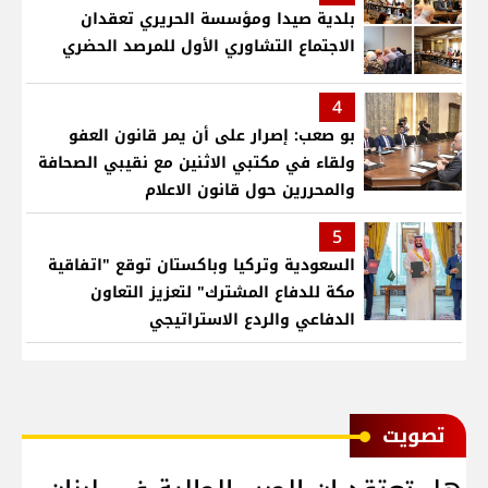
بلدية صيدا ومؤسسة الحريري تعقدان
الاجتماع التشاوري الأول للمرصد الحضري
4
بو صعب: إصرار على أن يمر قانون العفو
ولقاء في مكتبي الاثنين مع نقيبي الصحافة
والمحررين حول قانون الاعلام
5
السعودية وتركيا وباكستان توقع "اتفاقية
مكة للدفاع المشترك" لتعزيز التعاون
الدفاعي والردع الاستراتيجي
ﺗﺼﻮﻳﺖ