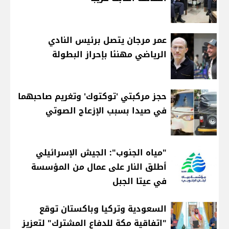
عمر مرجان يتصل برئيس النادي
الرياضي مهنئا بإحراز البطولة
حجز مركبتي 'توكتوك' وتغريم صاحبهما
في صيدا بسبب الإزعاج الصوتي
"مياه الجنوب": الجيش الإسرائيلي
أطلق النار على عمال من المؤسسة
في عيتا الجبل
السعودية وتركيا وباكستان توقع
"اتفاقية مكة للدفاع المشترك" لتعزيز