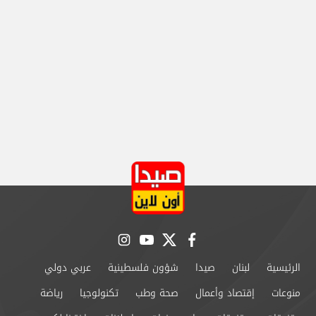
instagram
youtube
twitter
facebook
الرئيسية
لبنان
صيدا
شؤون فلسطينية
عربي دولي
منوعات
إقتصاد وأعمال
صحة وطب
تكنولوجيا
رياضة