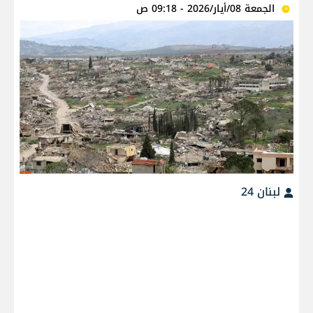
الجمعة 08/أيار/2026 - 09:18 ص
لبنان 24