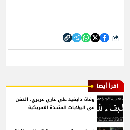
شارك
اقرأ أيضا
وفاة دايفيد علي غازي غريري، الدفن
في الولايات المتحدة الامريكية