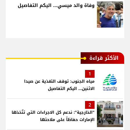
وفاة والد ميسي... اليكم التفاصيل
الأكثر قراءة
1
مياه الجنوب: توقف التغذية عن صيدا
الاثنين... اليكم التفاصيل
2
"الخارجية": ندعم كل الاجراءات التي تتّخذها
الإمارات حفاظاً على ملاحتها