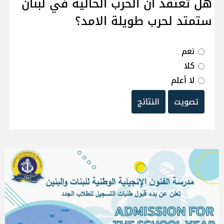
هل تعتقد ان الحرب الحالية في لبنان
ستمتد لحرب طويلة الامد؟
نعم
كلا
لا أعلم
تصويت
النتائج