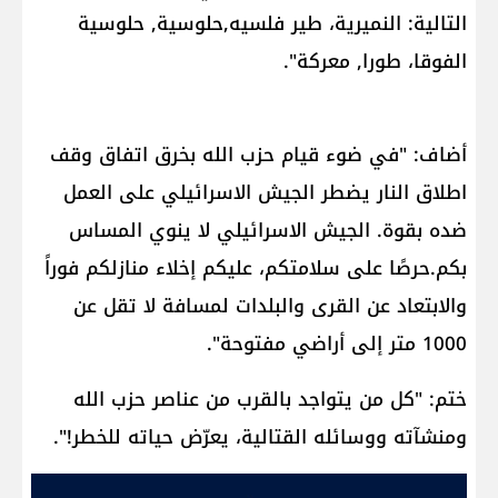
التالية: النميرية، طير فلسيه,حلوسية, حلوسية
الفوقا، طورا, معركة".
أضاف: "في ضوء قيام حزب الله بخرق اتفاق وقف
اطلاق النار يضطر الجيش الاسرائيلي على العمل
ضده بقوة. الجيش الاسرائيلي لا ينوي المساس
بكم.حرصًا على سلامتكم، عليكم إخلاء منازلكم فوراً
والابتعاد عن القرى والبلدات لمسافة لا تقل عن
1000 متر إلى أراضي مفتوحة".
ختم: "كل من يتواجد بالقرب من عناصر حزب الله
ومنشآته ووسائله القتالية، يعرّض حياته للخطر!".