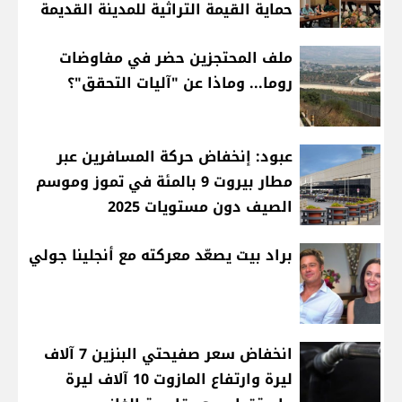
حماية القيمة التراثية للمدينة القديمة
ملف المحتجزين حضر في مفاوضات
روما... وماذا عن "آليات التحقق"؟
عبود: إنخفاض حركة المسافرين عبر
مطار بيروت 9 بالمئة في تموز وموسم
الصيف دون مستويات 2025
براد بيت يصعّد معركته مع أنجلينا جولي
انخفاض سعر صفيحتي البنزين 7 آلاف
ليرة وارتفاع المازوت 10 آلاف ليرة