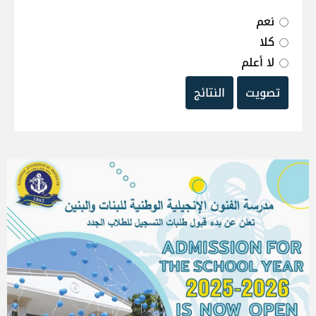
نعم
كلا
لا أعلم
تصويت
النتائج