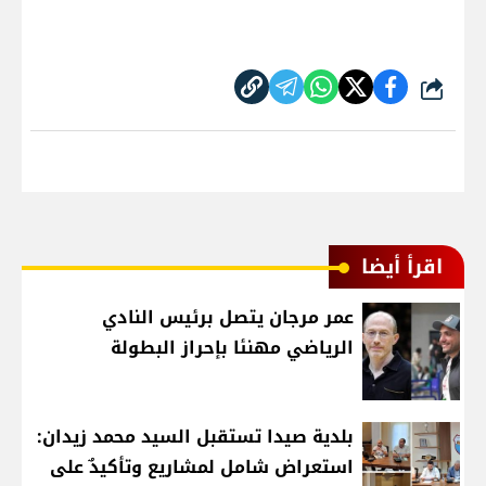
شارك
اقرأ أيضا
عمر مرجان يتصل برئيس النادي
الرياضي مهنئا بإحراز البطولة
بلدية صيدا تستقبل السيد محمد زيدان:
استعراض شامل لمشاريع وتأكيدٌ على