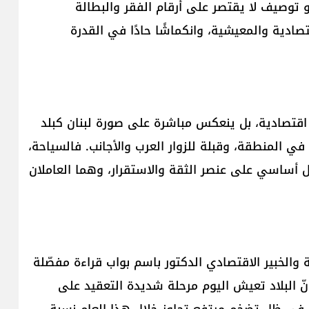
وصيف لا يقتصر على أرقام الفقر والبطالة
صادية والمعيشية، وانكماشًا حادًا في القدرة
ة اقتصادية، بل ينعكس مباشرة على صورة لبنان كبلد
في المنطقة، وقبلة للزوار العرب والأجانب. فالسياحة،
ل أساسي على عنصر الثقة والاستقرار، وهما العاملان
 والخبير الاقتصادي الدكتور باسم بواب قراءة مفصّلة
نّ البلاد تعيش اليوم مرحلة شديدة التعقيد على
 في ظل تضخم مرتفع تجاوز خلال هذا العام نسبة