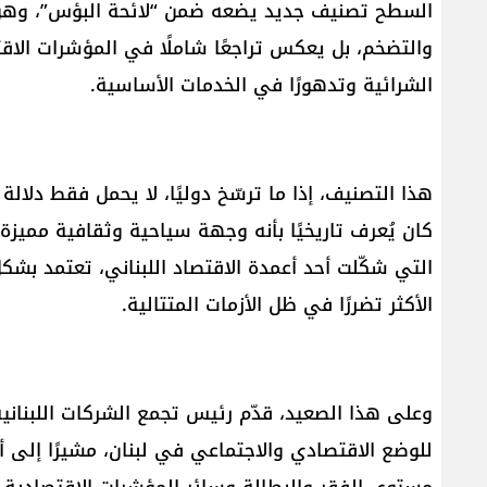
السطح تصنيف جديد يضعه ضمن “لائحة البؤس”، وهو ت
والتضخم، بل يعكس تراجعًا شاملًا في المؤشرات الاقت
الشرائية وتدهورًا في الخدمات الأساسية.
هذا التصنيف، إذا ما ترسّخ دوليًا، لا يحمل فقط دلال
كان يُعرف تاريخيًا بأنه وجهة سياحية وثقافية مميزة 
التي شكّلت أحد أعمدة الاقتصاد اللبناني، تعتمد بشك
الأكثر تضررًا في ظل الأزمات المتتالية.
وعلى هذا الصعيد، قدّم رئيس تجمع الشركات اللبنانية
للوضع الاقتصادي والاجتماعي في لبنان، مشيرًا إلى أ
مستوى الفقر والبطالة وسائر المؤشرات الاقتصادية،