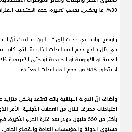
30%، ما يعكس، بحسب تعبيره، حجم الاختلالات المتراكمة في البنية الاقتصادية.
وأوضح بواب، في حديث إلى "ليبانون ديبايت"، أنّ الم
في ظل تراجع حجم المساعدات الخارجية التي كانت تص
العربية أو الأوروبية أو الخليجية أو حتى الأفريقية خلا
لا يتجاوز 15% من حجم المساعدات المعتادة.
وأضاف أنّ الدولة اللبنانية باتت تعتمد بشكل متزايد ع
احتياطات مصرف لبنان من العملات الأجنبية، الأمر ا
بأكثر من 550 مليون دولار بعد فترة الحرب ال
مستوى الدولة والمؤسسات العامة والقطاع الخاص.