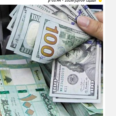
السبت 09/أيار/2026 - 03:44 م