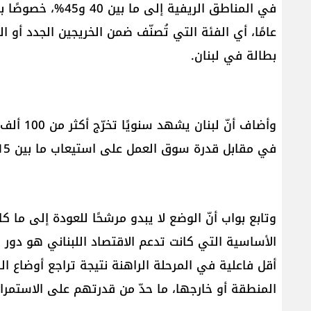
عامًا، أي الفئة التي تُصنّف ضمن الخريجين الجدد أو 
بطالة في لبنان.
وأضاف أن
في مقابل قدرة سوق العمل على استيعاب ما بين 15 و20 ألف فرصة عمل فقط، لذلك ترتفع نسبة البطالة.
الأساسية التي كانت تدعم الاقتصاد اللبناني هو دور ال
أقل فاعلية في المرحلة الراهنة نتيجة تراجع أوضاع ال
المنطقة أو خارجها، ما حدّ من قدرتهم على الاستمرا