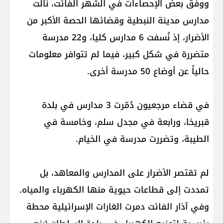
ووفق بعض الإحصاءات في الشهر الفائت، نالت
مدارس مدينة النبطية وقضائها الحصة الأكبر من
الأضرار، إذ نُسفت 6 مدارس كليا، و22 مدرسة
متضررة في شكل كبير، فيما لم تتوافر معلومات
حالياً عن أوضاع 50 مدرسة أخرى.
في قضاء مرجعيون دُمّرت 3 مدارس في بلدة
قبريخا، ورابعة في مجدل سلم، وخامسة في
الطيبة، وتضررت مدرسة في الخيام.
لم تقتصر الأضرار على المدارس والمعاهد، بل
تمددت إلى قطاعات حيوية منها الكهرباء والمياه.
وفي آذار الفائت دمرت الغارات الإسرائيلية محطة