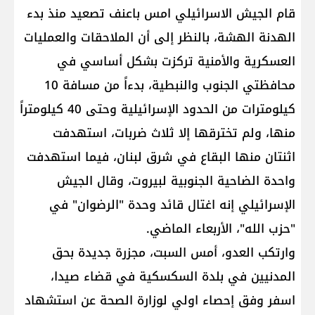
قام الجيش الاسرائيلي امس باعنف تصعيد منذ بدء
الهدنة الهشة، بالنظر إلى أن الملاحقات والعمليات
العسكرية والأمنية تركزت بشكل أساسي في
محافظتي الجنوب والنبطية، بدءاً من مسافة 10
كيلومترات من الحدود الإسرائيلية وحتى 40 كيلومتراً
منها، ولم تخترقها إلا ثلاث ضربات، استهدفت
اثنتان منها البقاع في شرق لبنان، فيما استهدفت
واحدة الضاحية الجنوبية لبيروت، وقال الجيش
الإسرائيلي إنه اغتال قائد وحدة "الرضوان" في
"حزب الله"، الأربعاء الماضي.
وارتكب العدو، أمس السبت، مجزرة جديدة بحق
المدنيين في بلدة السكسكية في قضاء صيدا،
اسفر وفق إحصاء اولي لوزارة الصحة عن استشهاد