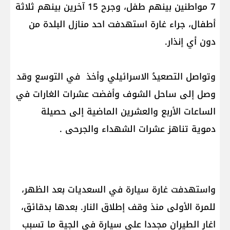
7 مواطنين بينهم طفل، وجرح 15 آخرين بينهم ثلاثة
أطفال، جراء غارة استهدفت احد منازل البلدة من
دون أي إنذار.
وتواصل التصعيدُ الاسرائيلي وأخذ في التوسع وقد
وصل إلى ساحل الشوف وأفضت عشرات الغارات في
الساعات الأربع والعشرين الماضية إلى حصيلة
دموية تناهز عشرات الشهداء والجرحى .
واستهدفت غارة سيارة في السعديات بعد الظهر،
للمرة الأولى منذ وقف إطلاق النار. بعدها بدقائق،
اغار الطيران مجددا على سيارة في الجية ما تسبب