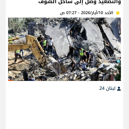
والتصعيدُ وصل إلى ساحل الشوف
الأحد 10/أيار/2026 - 07:27 ص
لبنان 24