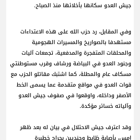
جيش العدو سكانها بأخلائها منذ الصباح.
وفي المقابل، رد حزب الله على هذه الاعتداءات
مستهدفا بالصواريخ والمسيرات الهجومية
والمحلقات المتفجرة والمدفعية، تجمعات آليات
وجنود العدو في البياضة ورشاف وقرب مستوطنتي
مسكاف عام والمطلة، كما اشتبك مقاتلو الحزب مع
قوات العدو في مواقع متقدمة عما يسمى الخط
الأصفر وداخله، واوقعوا في صفوف جيش العدو
وآلياته خسائر مؤكدة.
وقد اعترف جيش الاحتلال في بيان له بعد ظهر
امس، بأصابة ظابط وجنديين بجراح خطيرة