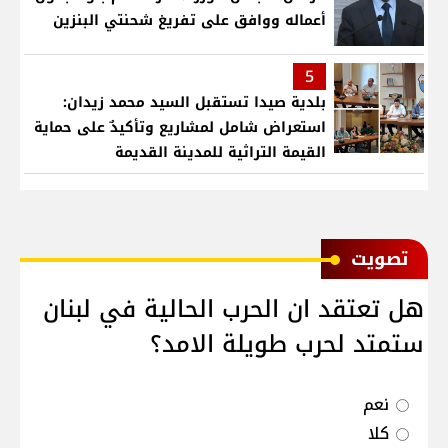
أعماله ووافق على تفريغ شحنتي البنزين
5
بلدية صيدا تستقبل السيد محمد زيدان:
استعراض شامل لمشاريع وتأكيدٌ على حماية
القيمة التراثية للمدينة القديمة
ﺗﺼﻮﻳﺖ
هل تعتقد ان الحرب الحالية في لبنان
ستمتد لحرب طويلة الامد؟
نعم
كلا