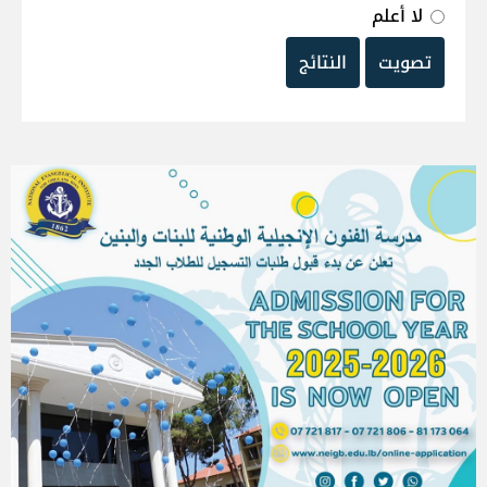
لا أعلم
تصويت
النتائج