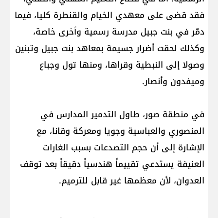
فقد قضى على معهدي الخيام والقنطرة كليا، فيما
دمّر في بنت جبيل مدرسة رسمية وأخرى خاصة،
وكذلك لحقت أضرار جسيمة بمعاهد بنت جبيل وتبنين
وصولا إلى النبطية وقراها، ومنها تول وجباع
وميفدون وأنصار.
في منطقة صور، طاول التدمير المدارس في
المنصوري والعباسية وجويا ومعركة وقانا، مع
الإشارة إلى أن حجم التصدعات بسبب الغارات
العنيفة يستدعي تقييماً هندسياً دقيقاً بعد توقف
العدوان، لأن معظمها غير قابل للترميم.