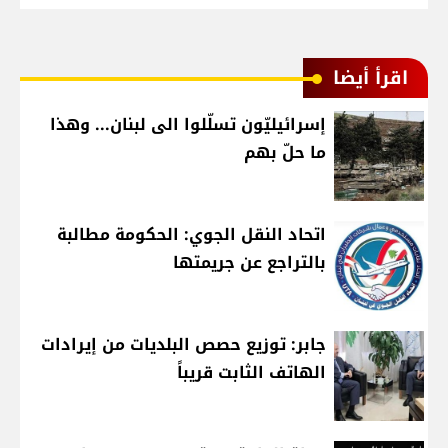
اقرأ أيضا
إسرائيليّون تسلّلوا الى لبنان... وهذا
ما حلّ بهم
اتحاد النقل الجوي: الحكومة مطالبة
بالتراجع عن جريمتها
جابر: توزيع حصص البلديات من إيرادات
الهاتف الثابت قريباً