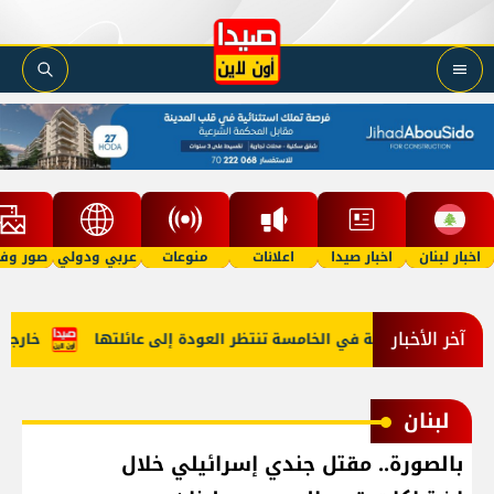
اخبار لبنان
اخبار صيدا
اعلانات
منوعات
عربي ودولي
صور وفي
آخر الأخبار
 "أمل"؟ طفلة في الخامسة تنتظر العودة إلى عائلتها
خارجية أمي
لبنان
بالصورة.. مقتل جندي إسرائيلي خلال