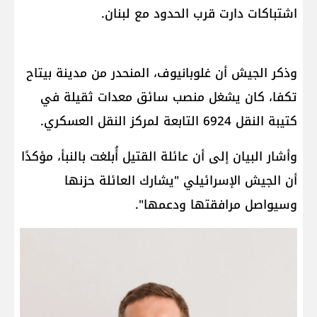
اشتباكات دارت قرب الحدود مع لبنان.
وذكر الجيش أن غلوبانيوف، المنحدر من مدينة بيتاح
تكفا، كان يشغل منصب سائق معدات ثقيلة في
كتيبة النقل 6924 التابعة لمركز النقل العسكري.
وأشار البيان إلى أن عائلة القتيل أُبلغت بالنبأ، مؤكدًا
أن الجيش الإسرائيلي "يشارك العائلة حزنها
وسيواصل مرافقتها ودعمها".