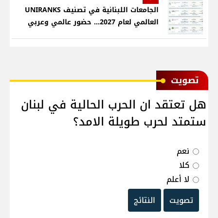
الجامعات اللبنانية في تصنيف UNIRANKS
العالمي لعام 2027... حضور عالمي وعربي
ﺗﺼﻮﻳﺖ
هل تعتقد ان الحرب الحالية في لبنان
ستمتد لحرب طويلة الامد؟
نعم
كلا
لا أعلم
تصويت
النتائج