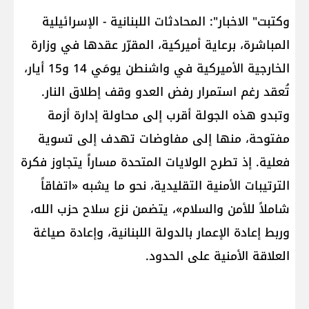
وكتبت" الاخبار": المحادثات اللبنانية - الإسرائيلية
المباشرة، برعاية أميركية، المقرّر عقدها في وزارة
الخارجية الأميركية في واشنطن يومَي 14 و15 أيار،
تُعقد رغم استمرار رفض العدو وقف إطلاق النار.
وتبدو هذه الجولة أقرب إلى محاولة إدارة أزمة
مفتوحة، منها إلى مفاوضات تهدف إلى تسوية
فعلية. إذ تطرح الولايات المتحدة مساراً يتجاوز فكرة
الترتيبات الأمنية التقليدية، نحو ما يشبه «اتفاقاً
شاملاً للأمن والسلام»، يتضمن نزع سلاح حزب الله،
وربط إعادة الإعمار بالدولة اللبنانية، وإعادة صياغة
العلاقة الأمنية على الحدود.