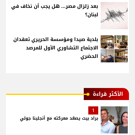
بعد زلزال مصر... هل يجب أن نخاف في
لبنان؟
بلدية صيدا ومؤسسة الحريري تعقدان
الاجتماع التشاوري الأول للمرصد
الحضري
الأكثر قراءة
1
براد بيت يصعّد معركته مع أنجلينا جولي