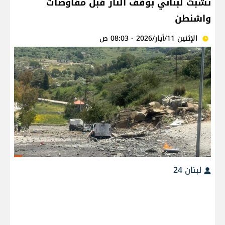
تشبث لبناني بوقف النار قبل مفاوضات
واشنطن
الإثنين 11/أيار/2026 - 08:03 ص
لبنان 24