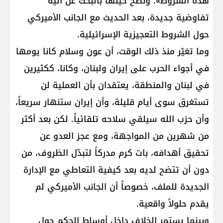
هذه الشروط». ونصح حينها بالبحث عن آلية
تفاوضية جديدة، بعد الحديث مع الجانب الأميركي
حول الشروط التعجيزية الإسرائيلية.
وما تغيّر منذ ذلك الوقت، أن عون وسلام كانا يومها
في أجواء الحرب على إيران ولبنان، وكانا، ككثيرين
في لبنان والمنطقة، يعتقدان بأن العملية لن
تستغرق سوى أيام قليلة، وأن إيران ستنهار سريعاً،
وأن حزب الله سيلقي سلاحه تلقائياً. لكن بعد أكثر
من شهرين من المواجهة، ومع عجز العدو عن
تحقيق أهدافه، بات كرم مدركاً لتبدّل الظروف، من
دون أن تتضح لديه بعد كيفية التعاطي مع الإدارة
الجديدة للملف، خصوصاً أن الجانب الأميركي لم
يقدم حلولاً واقعية.
وبينما يستمر الخلاف داخل أوساط الحكم حول