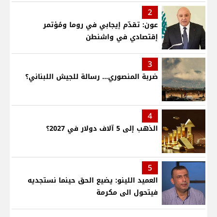
2
عون: تقدّم إيجابي في روما ومُؤتمر
إقتصادي في واشنطن
3
ضربة المنصوري... رسالة للجيش اللبناني؟
4
الذهب إلى 5 آلاف دولار في 2027؟
5
العميد اللينو: يضيع الحق حينما نستجديه
فيتحول الى مكرمة