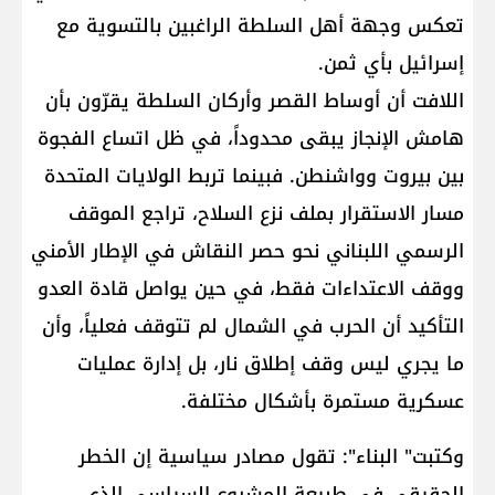
تعكس وجهة أهل السلطة الراغبين بالتسوية مع
إسرائيل بأي ثمن.
اللافت أن أوساط القصر وأركان السلطة يقرّون بأن
هامش الإنجاز يبقى محدوداً، في ظل اتساع الفجوة
بين بيروت وواشنطن. فبينما تربط الولايات المتحدة
مسار الاستقرار بملف نزع السلاح، تراجع الموقف
الرسمي اللبناني نحو حصر النقاش في الإطار الأمني
ووقف الاعتداءات فقط، في حين يواصل قادة العدو
التأكيد أن الحرب في الشمال لم تتوقف فعلياً، وأن
ما يجري ليس وقف إطلاق نار، بل إدارة عمليات
عسكرية مستمرة بأشكال مختلفة.
وكتبت" البناء": تقول مصادر سياسية إن الخطر
الحقيقي في طبيعة المشروع السياسي الذي