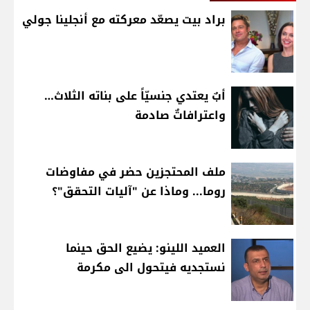
براد بيت يصعّد معركته مع أنجلينا جولي
أبٌ يعتدي جنسيّاً على بناته الثلاث…
واعترافاتٌ صادمة
ملف المحتجزين حضر في مفاوضات
روما... وماذا عن "آليات التحقق"؟
العميد اللينو: يضيع الحق حينما
نستجديه فيتحول الى مكرمة