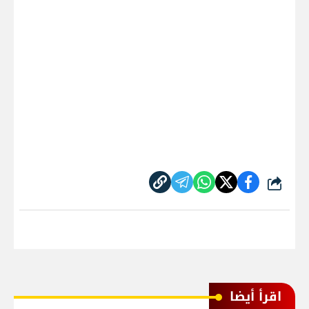
شارك
اقرأ أيضا