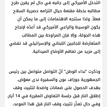
التدخل الأميركي إلى جانبه في حال لم يقرن طرح
مطالبه بخطة مقنعة حيال التزامه حصرية السلاح
فعلاً. ولذا ستتجه الاهتمامات إلى ما يمكن أن
يكون الوسيط والراعي الأميركي قد أعدّه لإنجاح
هذه الجولة، وإلا فإن المراوحة بين المطالب
المتعارضة للجانبين اللبناني والإسرائيلي قد تفضي
إلى مزيد من تفاقم الأوضاع الميدانية.
وذكرت "نداء الوطن" أنّ التواصل متواصل بين رئيس
الجمهورية جوزاف عون والسفيرة ندى معوّض،
بهدف الحصول على ضمانات واضحة لتثبيت وقف
إطلاق النار قبل جلسة التفاوض المقررة في 14 أيار.
وفي حال تعذّر تثبيت وقف النار قبل هذا الموعد،