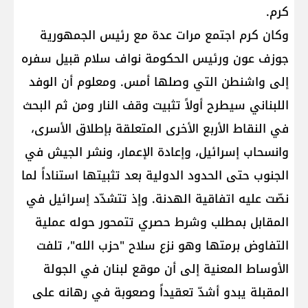
كرم.
وكان كرم اجتمع مرات عدة مع رئيس الجمهورية
جوزف عون ورئيس الحكومة نواف سلام قبيل سفره
إلى واشنطن التي وصلها أمس. ومعلوم أن الوفد
اللبناني سيطرح أولاً تثبيت وقف النار ومن ثم البحث
في النقاط الأربع الأخرى المتعلقة بإطلاق الأسرى،
وانسحاب إسرائيل، وإعادة الإعمار، ونشر الجيش في
الجنوب حتى الحدود الدولية بعد تثبيتها استناداً لما
نصّت عليه اتفاقية الهدنة. وإذ تتشدّد إسرائيل في
المقابل بمطلب وشرط حصري تتمحور حوله عملية
التفاوض برمتها وهو نزع سلاح "حزب الله"، تلفت
الأوساط المعنية إلى أن موقع لبنان في الجولة
المقبلة يبدو أشدّ تعقيداً وصعوبة في رهانه على