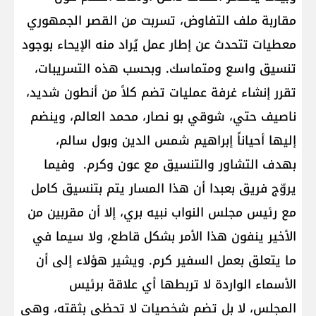
مقاربة ملف التفاوض، تسربت من القصر الجمهوري
معطيات تتحدث عن إطار عمل يُراد منه الإيحاء بوجود
تنسيق واسع ومتماسك. وبحسب هذه التسريبات،
تقرر إنشاء غرفة عمليات تضم كلاً من أنطون شديد،
ناصيف حتي، شوقي بو نصار، محمد العالم، وينضم
إليها أحياناً إبراهيم شمس الدين وبول سالم،
بهدف التشاور والتنسيق مع عون وكرم. وفيما
يروّج فريق بعبدا أن هذا المسار يتم بتنسيق كامل
مع رئيس مجلس النواب نبيه بري، إلا أن مقربين من
الأخير ينفون هذا الأمر بشكل قاطع، ولا سيما في
ما يتعلق بعمل السفير كرم. ويشير هؤلاء إلى أن
الأسماء الواردة لا تربطها أي علاقة برئيس
المجلس، لا بل تضم شخصيات لا تحظى بثقته، وهي