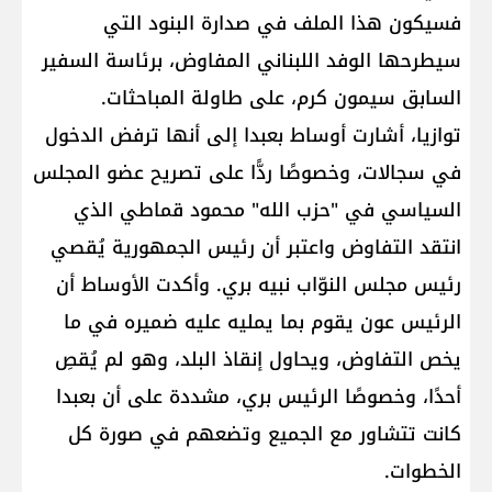
فسيكون هذا الملف في صدارة البنود التي
سيطرحها الوفد اللبناني المفاوض، برئاسة السفير
السابق سيمون كرم، على طاولة المباحثات.
توازيا، أشارت أوساط بعبدا إلى أنها ترفض الدخول
في سجالات، وخصوصًا ردًّا على تصريح عضو المجلس
السياسي في "حزب الله" محمود قماطي الذي
انتقد التفاوض واعتبر أن رئيس الجمهورية يُقصي
رئيس مجلس النوّاب نبيه بري. وأكدت الأوساط أن
الرئيس عون يقوم بما يمليه عليه ضميره في ما
يخص التفاوض، ويحاول إنقاذ البلد، وهو لم يُقصِ
أحدًا، وخصوصًا الرئيس بري، مشددة على أن بعبدا
كانت تتشاور مع الجميع وتضعهم في صورة كل
الخطوات.