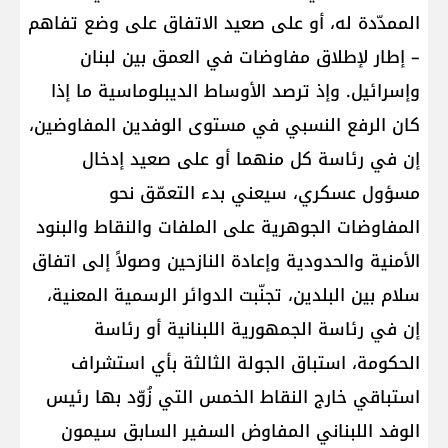
الممدّدة له، أو على صعيد الاتفاق على وضع تفاهم
– إطار لإطلاق مفاوضات في العمق بين لبنان
وإسرائيل. وإذ ترصد الأوساط الديبلوماسية ما إذا
كان الرفع النسبي في مستوى الوفدين المفاوضين،
إن في رئاسة كل منهما أو على صعيد إدخال
مسؤول عسكري، سيعني بدء التعمّق نحو
المفاوضات الجوهرية على الملفات والنقاط والبنود
الأمنية والحدودية وإعادة النازحين وصولاً إلى اتفاق
سلام بين البلدين، تجنّبت الدوائر الرسمية المعنية،
إن في رئاسة الجمهورية اللبنانية أو رئاسة
الحكومة، استباق الجولة الثالثة بأي استشراف
استباقي خارج النقاط الخمس التي زُوّد بها رئيس
الوفد اللبناني المفاوض السفير السابق سيمون