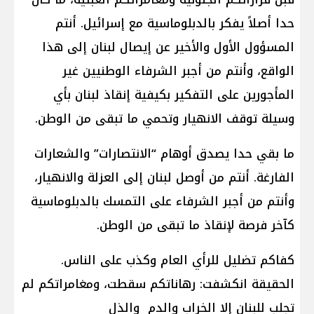
حدا أصلاً يفكر بالدبلوماسية مع إسرائيل. أنتم
المسؤول الأول والأخير عن إيصال لبنان إلى هذا
الواقع، وأنتم من أجبر الشرفاء الوطنيين غير
المأجورين على التفكير بكيفية إنقاذ لبنان بأي
وسيلة توقف الانهيار وتحمي ما تبقى من الوطن.
ما بقي حدا يصدق أوهام “الانتصارات” والشعارات
الفارغة. أنتم من أوصل لبنان إلى العزلة والانهيار،
وأنتم من أجبر الشرفاء على التمسك بالدبلوماسية
كآخر فرصة لإنقاذ ما تبقى من الوطن.
كفاكم تضليل للرأي العام وكذب على الناس.
الحقيقة انكشفت: رهاناتكم سقطت، ومغامراتكم لم
تجلب للبنان إلا الخراب والدم والذل