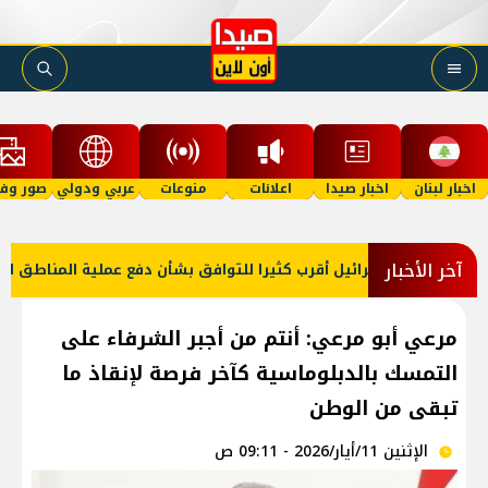
اخبار لبنان
اخبار صيدا
اعلانات
منوعات
عربي ودولي
صور وفي
آخر الأخبار
ميركا: لبنان وإسرائيل أقرب كثيرا للتوافق بشأن دفع عملية المناطق الت
مرعي أبو مرعي: أنتم من أجبر الشرفاء على
التمسك بالدبلوماسية كآخر فرصة لإنقاذ ما
تبقى من الوطن
الإثنين 11/أيار/2026 - 09:11 ص