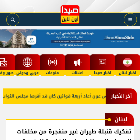
اخبار لبنان
اخبار صيدا
اعلانات
منوعات
عربي ودولي
صور وفي
آخر الأخبار
الرئيس عون أعاد أربعة قوانين كان قد أقرها مجلس النواب لإعاد
لبنان
تفكيك قنبلة طيران غير منفجرة من مخلفات