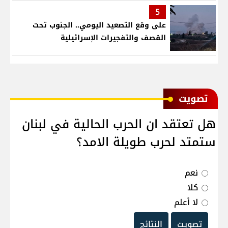
5
على وقع التصعيد اليومي.. الجنوب تحت
القصف والتفجيرات الإسرائيلية
ﺗﺼﻮﻳﺖ
هل تعتقد ان الحرب الحالية في لبنان
ستمتد لحرب طويلة الامد؟
نعم
كلا
لا أعلم
تصويت
النتائج