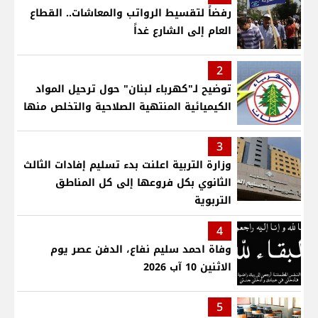
رفضاً لتقسيط الرواتب والمعاشات.. القطاع
العام إلى الشارع غداً
2
توضيح لـ"كهرباء لبنان" حول ترحيل المواد
الكيميائية المنتهية الصلاحية والتخلص منها
3
وزارة التربية اعلنت بدء تسليم إفادات الثالث
الثانوي بكل فروعها إلى كل المناطق
التربوية
4
وفاة احمد سليم نفاع، الدفن عصر يوم
الاثنين 10 آب 2026
5