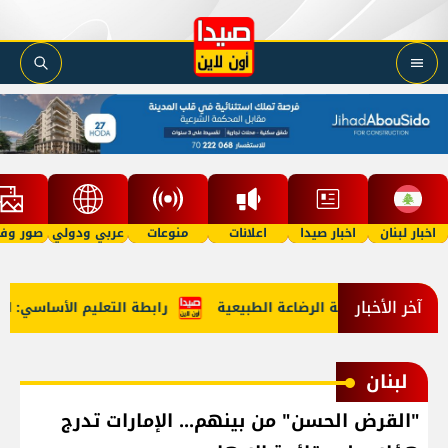
اخبار لبنان
اخبار صيدا
اعلانات
منوعات
عربي ودولي
صور وفي
آخر الأخبار
دا حول أهمية الرضاعة الطبيعية
رابطة التعليم الأساسي: لتعليق 
لبنان
"القرض الحسن" من بينهم... الإمارات تدرج