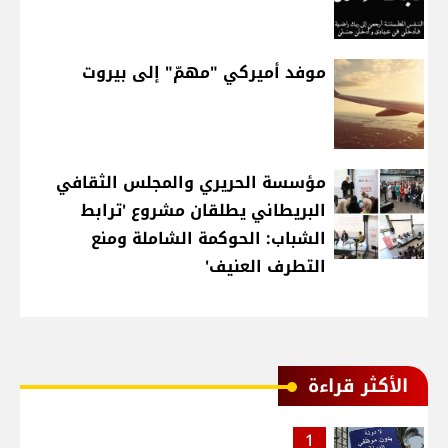
موفد أميركي "مهمّ" إلى بيروت
مؤسسة الحريري والمجلس الثقافي
البريطاني يطلقان مشروع 'ترابط
الشباب: الحوكمة الشاملة ومنع
التطرف العنيف'
الأكثر قراءة
1