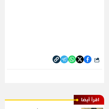
شارك
اقرأ أيضا