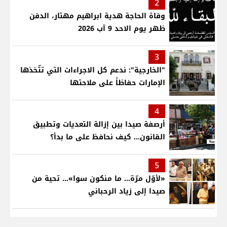
2
وفاة الحاجة هدية ابراهيم مهتار، الدفن
ظهر يوم الاحد 9 آب 2026
3
"الخارجية": ندعم كل الاجراءات التي تتّخذها
الإمارات حفاظاً على ملاحتها
4
أرصفة صيدا بين إزالة التعديات وتطبيق
القانون... كيف نحافظ على ما بدأ؟
5
«لأوّل مرّة… ما منكون سوا»… تحية من
صيدا إلى زياد الرحباني