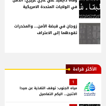
وفاة دايفيد علي غازي غريري، الدفن
في الولايات المتحدة الامريكية
زوجان في قبضة الأمن... والمخدرات
تقودهما إلى الاعتراف
الأكثر قراءة
1
مياه الجنوب: توقف التغذية عن صيدا
الاثنين... اليكم التفاصيل