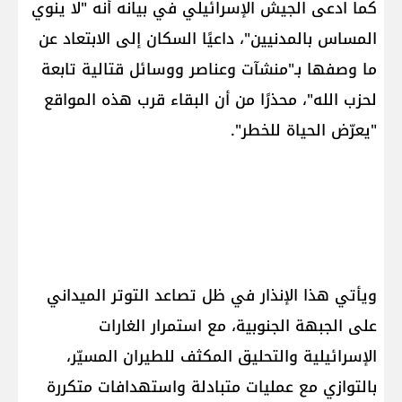
كما ادعى الجيش الإسرائيلي في بيانه أنه "لا ينوي
المساس بالمدنيين"، داعيًا السكان إلى الابتعاد عن
ما وصفها بـ"منشآت وعناصر ووسائل قتالية تابعة
لحزب الله"، محذرًا من أن البقاء قرب هذه المواقع
"يعرّض الحياة للخطر".
ويأتي هذا الإنذار في ظل تصاعد التوتر الميداني
على الجبهة الجنوبية، مع استمرار الغارات
الإسرائيلية والتحليق المكثف للطيران المسيّر،
بالتوازي مع عمليات متبادلة واستهدافات متكررة