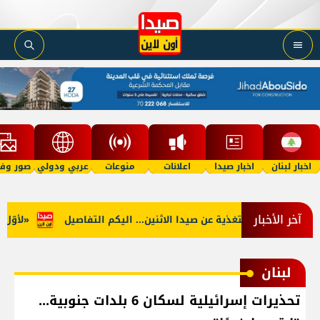
اخبار لبنان
اخبار صيدا
اعلانات
منوعات
عربي ودولي
صور وفي
آخر الأخبار
جنوب: توقف التغذية عن صيدا الاثنين... اليكم التفاصيل
«لأوّل مرّ
لبنان
تحذيرات إسرائيلية لسكان 6 بلدات جنوبية...