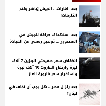
بعد الغارات... الجيش يُباشر بفتح
الطّرقات!
بعد استهداف جرافة للجيش في
المنصوري... توضيح رسمي من القيادة
انخفاض سعر صفيحتي البنزين 7 آلاف
ليرة وارتفاع المازوت 10 آلاف ليرة
واستقرار سعر قارورة الغاز
بعد زلزال مصر... هل يجب أن نخاف في
لبنان؟