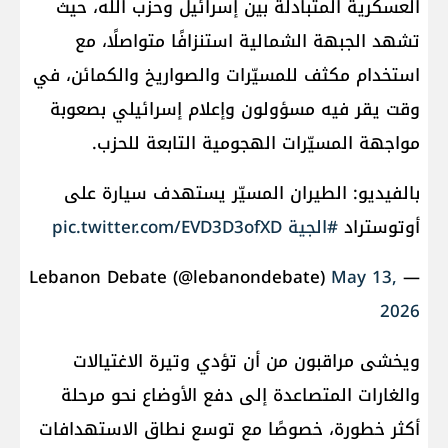
العسكرية المتبادلة بين إسرائيل وحزب الله، حيث
تشهد الجبهة الشمالية استنزافًا متواصلًا، مع
استخدام مكثف للمسيّرات والصواريخ والكمائن، في
وقت يقر فيه مسؤولون وإعلام إسرائيلي بصعوبة
مواجهة المسيّرات الهجومية التابعة للحزب.
بالفيديو: الطيران المسيّر يستهدف سيارة على
أوتوستراد
#الجية
pic.twitter.com/EVD3D3ofXD
May 13,
— Lebanon Debate (@lebanondebate)
2026
ويخشى مراقبون من أن تؤدي وتيرة الاغتيالات
والغارات المتصاعدة إلى دفع الأوضاع نحو مرحلة
أكثر خطورة، خصوصًا مع توسع نطاق الاستهدافات