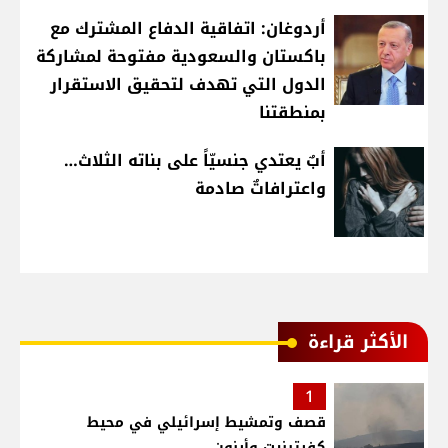
أردوغان: اتفاقية الدفاع المشترك مع
باكستان والسعودية مفتوحة لمشاركة
الدول التي تهدف لتحقيق الاستقرار
بمنطقتنا
أبٌ يعتدي جنسيّاً على بناته الثلاث…
واعترافاتٌ صادمة
الأكثر قراءة
1
قصف وتمشيط إسرائيلي في محيط
كفرتبنيت وأرنون