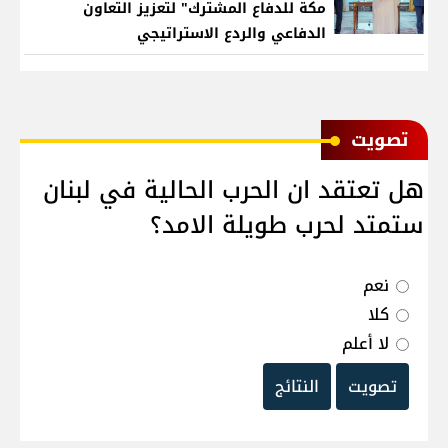
مكة للدفاع المشترك" لتعزيز التعاون
الدفاعي والردع الاستراتيجي
ﺗﺼﻮﻳﺖ
هل تعتقد ان الحرب الحالية في لبنان
ستمتد لحرب طويلة الامد؟
نعم
كلا
لا أعلم
تصويت
النتائج