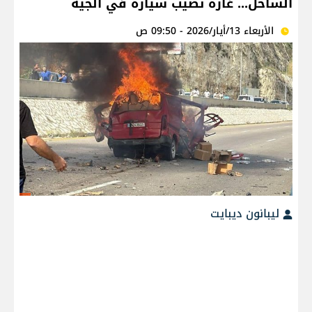
الساحل... غارة تصيب سيارة في الجية
الأربعاء 13/أيار/2026 - 09:50 ص
ليبانون ديبايت