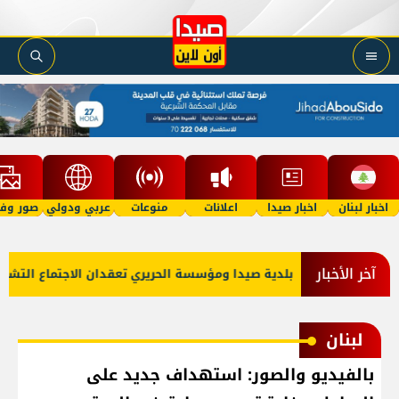
اخبار لبنان
اخبار صيدا
اعلانات
منوعات
عربي ودولي
صور وفي
آخر الأخبار
ستراتيجي
بلدية صيدا ومؤسسة الحريري تعقدان الاجتماع التشاوري
لبنان
بالفيديو والصور: استهداف جديد على