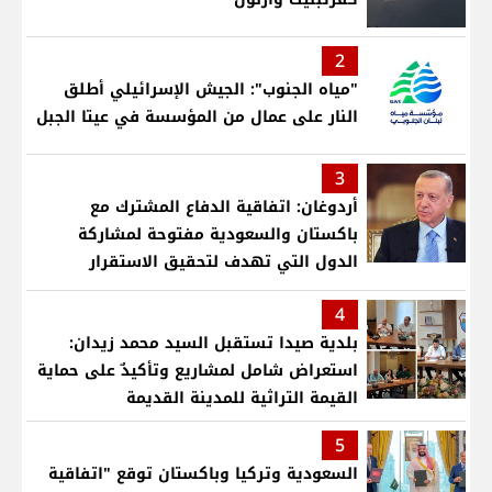
2
"مياه الجنوب": الجيش الإسرائيلي أطلق
النار على عمال من المؤسسة في عيتا الجبل
3
أردوغان: اتفاقية الدفاع المشترك مع
باكستان والسعودية مفتوحة لمشاركة
الدول التي تهدف لتحقيق الاستقرار
بمنطقتنا
4
بلدية صيدا تستقبل السيد محمد زيدان:
استعراض شامل لمشاريع وتأكيدٌ على حماية
القيمة التراثية للمدينة القديمة
5
السعودية وتركيا وباكستان توقع "اتفاقية