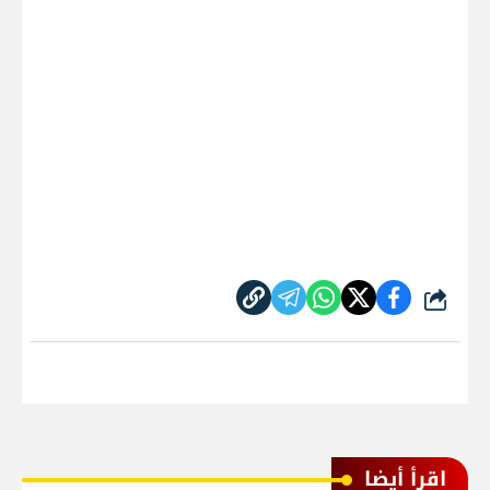
شارك
اقرأ أيضا