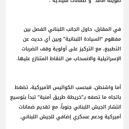
طويلة الأمد” و“ضمانات سيادية”.
في المقابل، حاول الجانب اللبناني الفصل بين
مفهوم “السيادة اللبنانية” وبين أي حديث عن
التطبيع، مع التركيز على أولوية وقف الضربات
الإسرائيلية والانسحاب من النقاط المتنازع عليها.
أما واشنطن، فبحسب الكواليس الأميركية، تضغط
باتجاه ما تصفه بـ”خريطة طريق أمنية” تبدأ بتوسيع
انتشار الجيش اللبناني جنوباً، مع تقديم ضمانات
أميركية ودعم عسكري إضافي للجيش اللبناني.