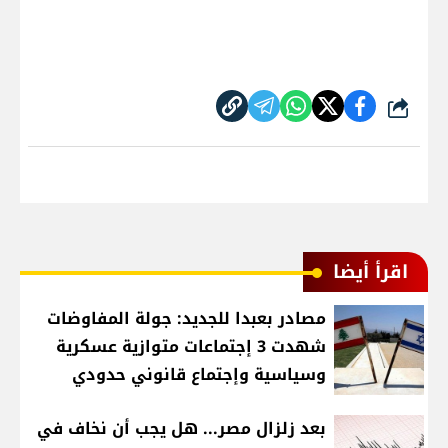
شارك
اقرأ أيضا
مصادر بعبدا للجديد: جولة المفاوضات
شهدت 3 إجتماعات متوازية عسكرية
وسياسية وإجتماع قانوني حدودي
بعد زلزال مصر... هل يجب أن نخاف في