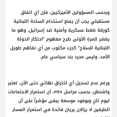
وبحسب المسؤولين الأميركيين، فإن أي اتفاق
مستقبلي يجب أن يمنع استخدام الساحة اللبنانية
كورقة ضغط عسكرية وأمنية ضد إسرائيل، وهو ما
يفسّر للمرة الأولى طرح مفهوم “احتكار الدولة
اللبنانية للسلاح” كجزء مكتوب من أي تفاهم طويل
الأمد، وليس مجرد بند سياسي عام.
ورغم عدم تسجيل أي اختراق نهائي حتى الآن، تعتبر
واشنطن، بحسب مراسل mtv، أن استمرار الاجتماعات
ليوم ثانٍ وبوفود موسعة يبقى مؤشراً على أن
الطرفين لا يزالان يريان فائدة في استمرار المسار