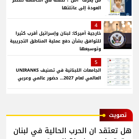
من يعرف "أمل"؟ طفلة في الخامسة تنتظر
العودة إلى عائلتها
4
خارجية أميركا: لبنان وإسرائيل أقرب كثيرا
للتوافق بشأن دفع عملية المناطق التجريبية
وتوسيعها
5
الجامعات اللبنانية في تصنيف UNIRANKS
العالمي لعام 2027... حضور عالمي وعربي
ﺗﺼﻮﻳﺖ
هل تعتقد ان الحرب الحالية في لبنان