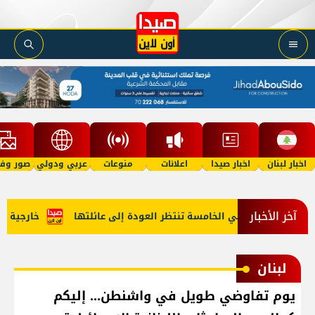
اخبار لبنان
اخبار صيدا
اعلانات
منوعات
عربي ودولي
صور وفي
آخر الأخبار
مل"؟ طفلة في الخامسة تنتظر العودة إلى عائلتها
خارجية أميرك
لبنان
يوم تفاوضي طويل في واشنطن... إليكم