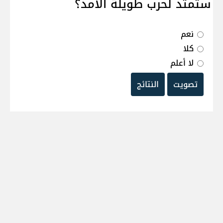
ستمتد لحرب طويلة الامد؟
نعم
كلا
لا أعلم
تصويت
النتائج