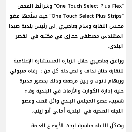
“One Touch Select Plus Flex” وشرائط الفحص
“One Touch Select Plus Strips” حيث سلّمها عضو
مجلس النقابة وسام بعاصيري إلى رئيس بلدية صيدا
المهندس مصطفى حجازي في مكتبه في القصر
البلدي.
ورافق بعاصيري خلال الزيارة المستشارة الإعلامية
للنقابة حنان نداف والصيادلة كل من : رفاه متبولي
وريهام ناتوت و رنين مرضعة وذلك بحضور مديرة
خلية إدارة الكوارث والأزمات في البلدية وفاء
شعيب، عضو المجلس البلدي وائل قصب وعضو
اللجنة الصحية في البلدية أماني أبو زينب.
وشكّل اللقاء مناسبة لبحث الأوضاع العامة