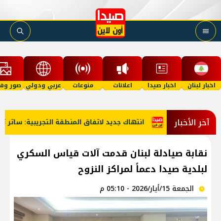
اخبار لبنان
اخبار صيدا
اعلانات
منوعات
عربي ودولي
صور وفي
آخر الأخبار
انتهاك جديد لاتفاق المنطقة التجريبية: ساتر تراب
نقابة صيادلة لبنان قدمت آلات قياس السكري
لبلدية صيدا دعماً لمراكز النزوح
الجمعة 15/أيار/2026 - 05:10 م