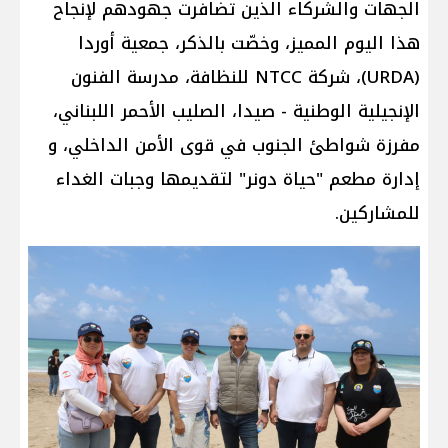
الجهات والشركاء الذين تضافرت جهودهم لإنجاح
هذا اليوم المميز، وخصّت بالذكر، ​جمعية أوردا
(URDA)، ​شركة NTCC للنظافة، ​مدرسة الفنون
الإنجيلية الوطنية - صيدا، الصليب الأحمر اللبناني، ​
مفرزة شواطئ الجنوب في قوى الأمن الداخلي، و​
إدارة مطعم "حياة دونر" لتقديمها وجبات الغداء
للمشاركين.