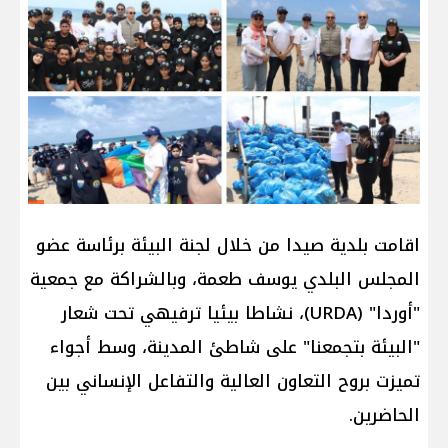
ا​قامت بلدية صيدا من خلال لجنة البيئة برئاسة عضو
المجلس البلدي يوسف طعمة، وبالشراكة مع جمعية
"أوردا" (URDA)، نشاطا بيئيا ترفيهي تحت شعار
"البيئة بتجمعنا" على شاطئ المدينة، وسط أجواء
تميزت بروح التعاون العالية والتفاعل الإنساني بين
الحاضرين.