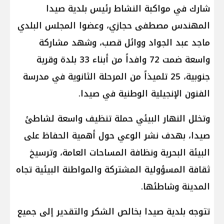
​شارك في مواكبة النشاط رئيس بلدية صيدا
المهندس مصطفى حجازي، وعضوا المجلس البلدي
ماجد عبد الجواد ووائل قصب، وشهد مشاركة
واسعة ضمت ​72 وافداً من أبناء 33 بلدة وقرية
جنوبية، ​25 تلميذاً من المرحلة الثانوية في مدرسة
الفنون الإنجيلية الوطنية في صيدا.
​وتخلل النهار البيئي حملة تنظيف واسعة لشاطئ
صيدا، بهدف نشر الوعي حول أهمية الحفاظ على
البيئة البحرية ونظافة المساحات العامة، وترسيخ
ثقافة المسؤولية المشتركة والمواطنة البيئية تجاه
المدينة وشاطئها.
​تتوجه بلدية صيدا بخالص الشكر والتقدير إلى جميع