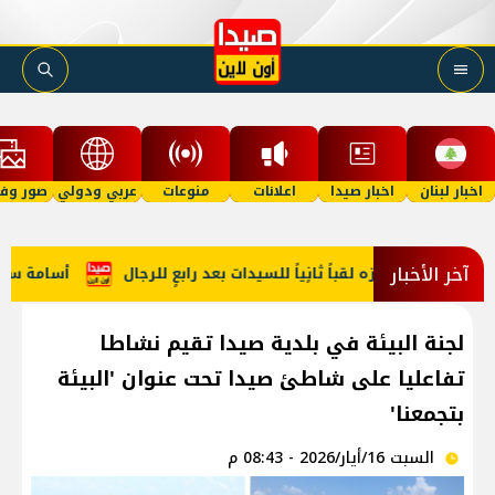
اخبار لبنان
اخبار صيدا
اعلانات
منوعات
عربي ودولي
صور وفي
آخر الأخبار
اً ثانٍياً للسيدات بعد رابعٍ للرجال
أسامة سعد يستقبل وفدًا في
لجنة البيئة في بلدية صيدا تقيم نشاطا
تفاعليا على شاطئ صيدا تحت عنوان 'البيئة
بتجمعنا'
السبت 16/أيار/2026 - 08:43 م