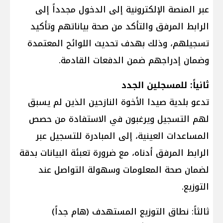
عبر المنصة الإلكترونية إلى الدخول مجدداً إلى
الرابط المرفق والتأكد من صحة بياناتهم وتأكيد
تسجيلهم، وذلك بهدف تحديث اللوائح المعتمدة
وضمان إدراجهم ضمن الدفعات القادمة.
ثانياً: للمسجلين الجدد
تدعو بلدية صيدا الأخوة النازحين الذين لم يسبق
لهم التسجيل ويرغبون في الاستفادة من حصص
المساعدات العينية، إلى المبادرة للتسجيل عبر
الرابط المرفق أدناه، مع ضرورة تعبئة البيانات بدقة
لضمان صحة المعلومات وسهولة التواصل عند
التوزيع.
ثالثاً: نطاق التوزيع المستهدف (هام جداً)