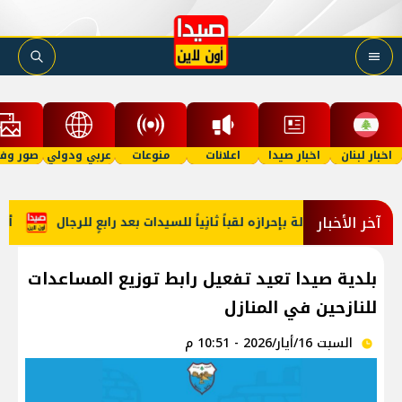
اخبار لبنان
اخبار صيدا
اعلانات
منوعات
عربي ودولي
صور وفي
آخر الأخبار
بكرة الطاولة بإحرازه لقباً ثانٍياً للسيدات بعد رابعٍ للرجال
أسام
بلدية صيدا تعيد تفعيل رابط توزيع المساعدات
للنازحين في المنازل
السبت 16/أيار/2026 - 10:51 م