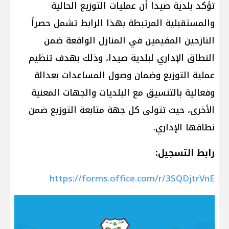
تؤكد بلدية صيدا أن عمليات التوزيع الحالية
والمستقبلية المرتبطة بهذا الرابط تشمل حصراً
النازحين المقيمين في المنازل الواقعة ضمن
النطاق الإداري لبلدية صيدا، وذلك بهدف تنظيم
عملية التوزيع وضمان وصول المساعدات بعدالة
وفعالية بالتنسيق مع البلديات والجهات المعنية
الأخرى، حيث تتولى كل جهة متابعة التوزيع ضمن
نطاقها الإداري.
رابط التسجيل:
https://forms.office.com/r/3SQDjtrVnE