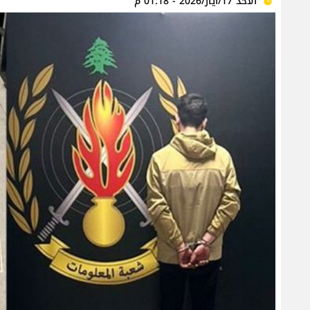
الأحد 17/أيار/2026 - 01:18 م