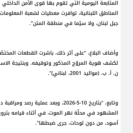
المتابعة اليومية التي تقوم بها قوى الأمن الداخلي ل
المناطق اللبنانية، توافرت معطيات لشعبة المعلومات
جبل لبنان، ولا سيّما في منطقة المتن".
وأضاف البلاغ، "على أثر ذلك، باشرت القطعات المختصّ
لكشف هوية المروّج المذكور وتوقيفه. وبنتيجة الاستق
ن. أ. ب. (مواليد 2001، لبناني)".
وتابع، "بتاريخ 10-5-2026، وبعد عمل
المشهود في محلّة نهر الموت، في أثناء قيامه بترويج 
أسود، من دون لوحات، جرى ضبطها".