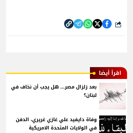
شارك
اقرأ أيضا
بعد زلزال مصر... هل يجب أن نخاف في
لبنان؟
وفاة دايفيد علي غازي غريري، الدفن
في الولايات المتحدة الامريكية