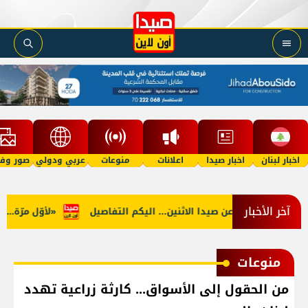
اخبار لبنان
اخبار صيدا
اعلانات
منوعات
عربي ودولي
صور وفي
آخر الأخبار
قف التغذية عن صيدا الاثنين... اليكم التفاصيل
«لأوّل مرّة… ما م
منوعات
من الحقول إلى الأسواق... كارثة زراعية تهدد