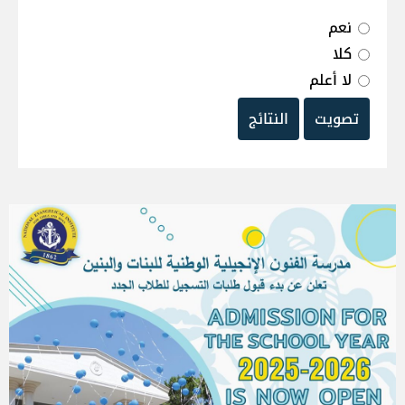
نعم
كلا
لا أعلم
تصويت
النتائج