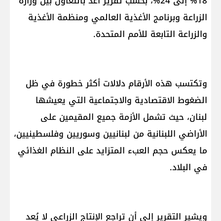
18% إلى 24%، بحسب تقرير أُعد بالتعاون بين وزارة
الزراعة وبرنامج الأغذية العالمي ومنظمة الأغذية
والزراعة التابعة للأمم المتحدة.
وتكتسب هذه الأرقام دلالات أكثر خطورة في ظل
الضغوط الاقتصادية والاجتماعية التي يعيشها
لبنان، حيث تشمل الأزمة جميع المقيمين على
الأراضي اللبنانية من لبنانيين وسوريين وفلسطينيين،
ما يعكس حجم العبء المتزايد على النظام الغذائي
في البلاد.
ويشير التقرير إلى أن تراجع الإنتاج الزراعي لا يُعد