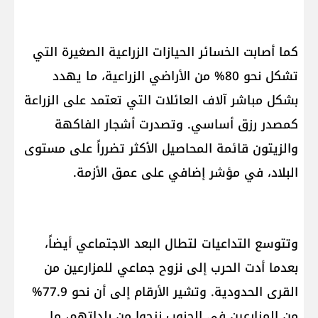
كما أصابت الخسائر الحيازات الزراعية الصغيرة التي
تشكل نحو 80% من الأراضي الزراعية، ما يهدد
بشكل مباشر آلاف العائلات التي تعتمد على الزراعة
كمصدر رزق أساسي. وتصدرت أشجار الفاكهة
والزيتون قائمة المحاصيل الأكثر تضرراً على مستوى
البلاد، في مؤشر إضافي على عمق الأزمة.
وتتوسع التداعيات لتطال البعد الاجتماعي أيضاً،
بعدما أدت الحرب إلى نزوح جماعي للمزارعين من
القرى الحدودية. وتشير الأرقام إلى أن نحو 77.9%
من المزارعين في الجنوب نزحوا من بلداتهم، ما