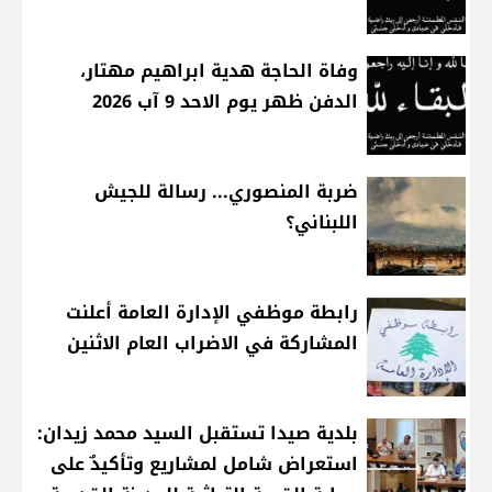
وفاة الحاجة هدية ابراهيم مهتار،
الدفن ظهر يوم الاحد 9 آب 2026
ضربة المنصوري... رسالة للجيش
اللبناني؟
رابطة موظفي الإدارة العامة أعلنت
المشاركة في الاضراب العام الاثنين
بلدية صيدا تستقبل السيد محمد زيدان:
استعراض شامل لمشاريع وتأكيدٌ على