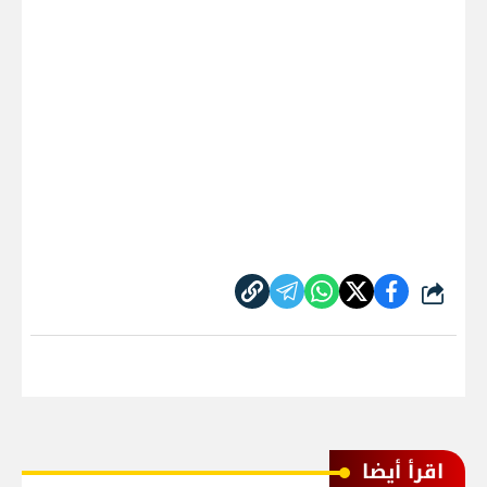
شارك
اقرأ أيضا