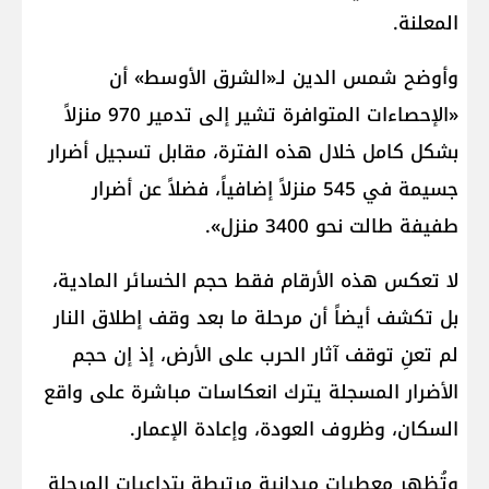
المعلنة.
وأوضح شمس الدين لـ«الشرق الأوسط» أن
«الإحصاءات المتوافرة تشير إلى تدمير 970 منزلاً
بشكل كامل خلال هذه الفترة، مقابل تسجيل أضرار
جسيمة في 545 منزلاً إضافياً، فضلاً عن أضرار
طفيفة طالت نحو 3400 منزل».
لا تعكس هذه الأرقام فقط حجم الخسائر المادية،
بل تكشف أيضاً أن مرحلة ما بعد وقف إطلاق النار
لم تعنِ توقف آثار الحرب على الأرض، إذ إن حجم
الأضرار المسجلة يترك انعكاسات مباشرة على واقع
السكان، وظروف العودة، وإعادة الإعمار.
وتُظهر معطيات ميدانية مرتبطة بتداعيات المرحلة