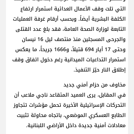
التي تلت وقف الأعمال العدائية استمرار ارتفاع
الكلفة البشرية أيضاً. وبحسب أرقام غرفة العمليات
التابعة لوزارة الصحة العامة، فقد بلغ عدد القتلى
والجرحى المسجلين منذ منتصف ليل 16 نيسان
وحتى 17 أيار 694 قتيلاً، و1666 جريحاً، ما يعكس
استمرار التداعيات الميدانية رغم دخول اتفاق وقف
إطلاق النار حيّز التنفيذ.
مخاوف من حزام أمني جديد
في المقابل، يرى العميد المتقاعد ناجي ملاعب أن
التحركات الإسرائيلية الأخيرة تحمل مؤشرات تتجاوز
الطابع العسكري الموضعي، باتجاه محاولة تثبيت
معادلات أمنية جديدة داخل الأراضي اللبنانية.