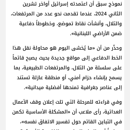
نموذج سبق أن اعتمدته إسرائيل أواخر تشرين
الثاني 2024، عندما تقدمت نحو عدد من المرتفعات،
والتلال، وأنشأت نقاط تموضع، وخطوطاً دفاعية
ضمن الأراضي اللبنانية».
وحذّر من أن «ما يُخشى اليوم هو محاولة نقل هذا
الخط الدفاعي إلى مواقع جديدة بحيث يصبح قائماً
على سلسلة من التلال، والمرتفعات الطبيعية، بما
يسمح بإنشاء حزام أمني، أو منطقة عازلة تستند
إلى عناصر جغرافية تمنحها أفضلية ميدانية».
وفي قراءته للمرحلة التي تلت إعلان وقف الأعمال
العدائية، رأى ملاعب أن «المشكلة الأساسية تكمن
في التباين القائم حول تفسير الاتفاق نفسه»،