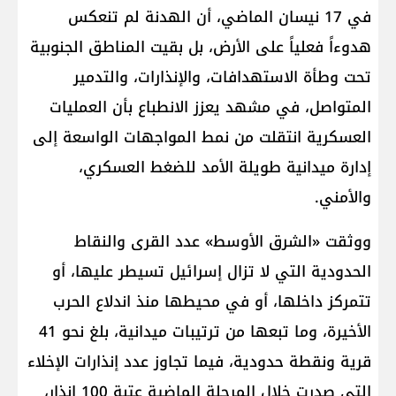
في 17 نيسان الماضي، أن الهدنة لم تنعكس
هدوءاً فعلياً على الأرض، بل بقيت المناطق الجنوبية
تحت وطأة الاستهدافات، والإنذارات، والتدمير
المتواصل، في مشهد يعزز الانطباع بأن العمليات
العسكرية انتقلت من نمط المواجهات الواسعة إلى
إدارة ميدانية طويلة الأمد للضغط العسكري،
والأمني.
ووثقت «الشرق الأوسط» عدد القرى والنقاط
الحدودية التي لا تزال إسرائيل تسيطر عليها، أو
تتمركز داخلها، أو في محيطها منذ اندلاع الحرب
الأخيرة، وما تبعها من ترتيبات ميدانية، بلغ نحو 41
قرية ونقطة حدودية، فيما تجاوز عدد إنذارات الإخلاء
التي صدرت خلال المرحلة الماضية عتبة 100 إنذار،