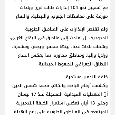
مع تسجيل نحو 104 إنذارات طالت قرى وبلدات
موزعة على محافظات الجنوب، والنبطية، والبقاع.
ولم تقتصر الإنذارات على المناطق الجنوبية
الحدودية، بل امتدت إلى مناطق في البقاع الغربي،
وشملت بلدات عدة، بينها سحمر، ويحمر، ومشغرة،
وزلايا وإليا، ومناطق مجاورة، بما يعكس اتساع
النطاق الجغرافي للضغوط الميدانية.
كلفة التدمير مستمرة
وكشفت أرقام الباحث والكاتب محمد شمس الدين
أنّ المعطيات الميدانية المسجلة منذ 17 نيسان
وحتى 13 أيار، تعكس استمرار الكلفة التدميرية
المرتفعة في المناطق الجنوبية على رغم الهدنة