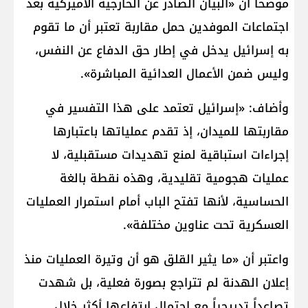
موضحاً أن «البيان الصادر عن الخارجية الأميركية بعد
اجتماعات الموفدين حمل مقاربة تعتبر أن ما تقوم
به إسرائيل يدخل في إطار حق الدفاع عن النفس،
وليس ضمن الأعمال العدائية المباشرة».
وأضاف: «إسرائيل تعتمد على هذا التفسير في
مقاربتها للميدان، إذ تقدم عملياتها باعتبارها
إجراءات استباقية لمنع تهديدات مستقبلية، لا
عمليات هجومية تقليدية، وهذه نقطة بالغة
الحساسية، لأنها تفتح الباب أمام استمرار العمليات
العسكرية تحت عناوين مختلفة».
واعتبر أن «ما يثير القلق هو أن وتيرة العمليات منذ
إعلان الهدنة لم تتراجع بصورة فعلية، بل شهدت
تصاعداً تدريجياً مع احتمال ارتفاعها أكثر خلال