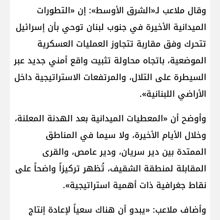
وقال ملاعب لـ«الشرق الأوسط»: إن «التطورات
الميدانية الأخيرة في جنوب لبنان توحي بأن إسرائيل
تتحرك وفق مقاربة تتجاوز العمليات العسكرية
الموضعية، باتجاه محاولة تثبيت واقع أمني جديد عبر
السيطرة على التلال، والمرتفعات الاستراتيجية داخل
الأراضي اللبنانية».
وأوضح أن «المعطيات الميدانية بعد الهدنة المعلنة،
وخلال الأيام الأخيرة، ولا سيما في المناطق
الممتدة بين دير سريان، ودير عامص، والقرى
المقابلة لمنطقة الشقيف، تُظهر تركيزاً واضحاً على
نقاط جغرافية ذات أهمية استراتيجية».
وأضاف ملاعب: «يبدو أن هناك سعياً لإعادة إنتاج