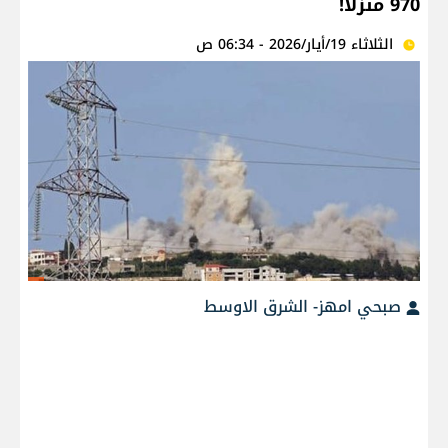
970 منزلاً!
الثلاثاء 19/أيار/2026 - 06:34 ص
صبحي امهز- الشرق الاوسط