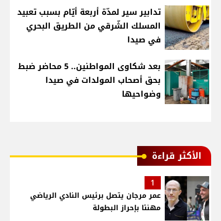
تدابير سير لمدّة أربعة أيّام بسبب تعبيد
المسلك الشّرقي من الطريق البحري
في صيدا
بعد شكاوى المواطنين.. 5 محاضر ضبط
بحق أصحاب المولدات في صيدا
وضواحيها
الأكثر قراءة
1
عمر مرجان يتصل برئيس النادي الرياضي
مهنئا بإحراز البطولة