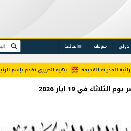
 دولي
منوعات
القائمة
بحث
 للمدينة القديمة
بهية الحريري تقدم بإسم الرئيس سع
لاثاء في 19 ايار 2026