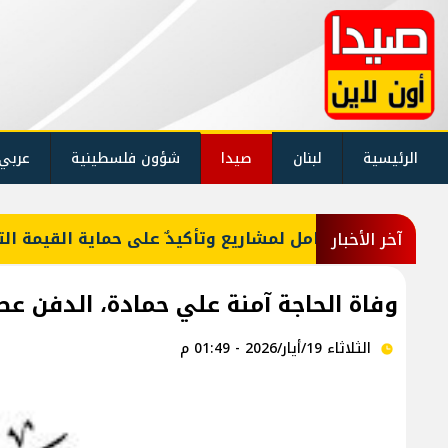
الرئيسية
لبنان
صيدا
شؤون فلسطينية
عربي
ستعراض شامل لمشاريع وتأكيدٌ على حماية القيمة التراثية
آخر الأخبار
وفاة الحاجة آمنة علي حمادة، الدفن عصر يوم الث
الثلاثاء 19/أيار/2026 - 01:49 م