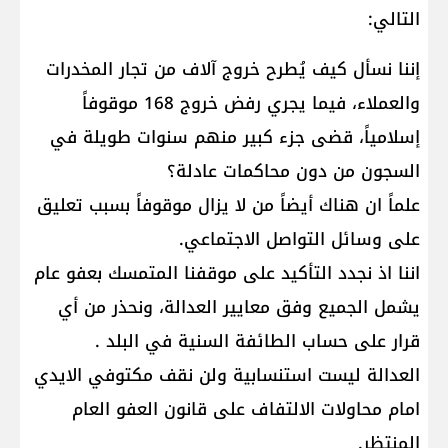
التالي:
إننا نسأل كيف يُطرح خروج آلاف من تجار المخدرات
والعملاء، فيما يجري رفض خروج 168 موقوفاً
إسلامياً، قضى جزء كبير منهم سنوات طويلة في
السجون من دون محاكمات عادلة؟
علماً ان هناك أيضاً من لا يزال موقوفاً بسبب تعليق
على وسائل التواصل الاجتماعي.
اننا اذ نجدد التأكيد على موقفنا المتمسك بعفو عام
يشمل الجميع وفق معايير العدالة، ونحذر من أي
قرار على حساب الطائفة السنية في البلد .
العدالة ليست استنسابية ولن نقف مكتوفي الايدي
امام محاولات الالتفاف على قانون العفو العام
المنتظر.