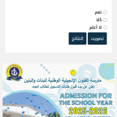
نعم
كلا
لا أعلم
تصويت
النتائج