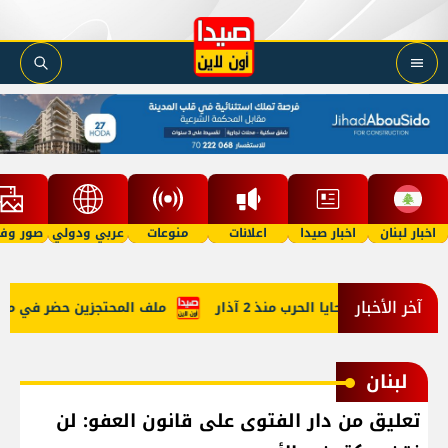
اخبار لبنان
اخبار صيدا
اعلانات
منوعات
عربي ودولي
صور وفي
آخر الأخبار
يكم حصيلة ضحايا الحرب منذ 2 آذار
ملف المحتجزين حضر في مفاوضات
لبنان
تعليق من دار الفتوى على قانون العفو: لن