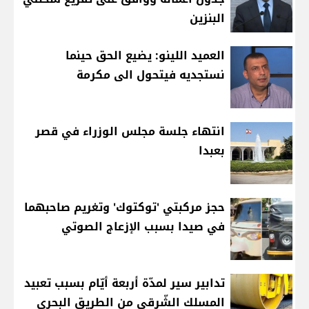
البنزين
العميد اللينو: يضيع الحق حينما
نستجديه فيتحول الى مكرمة
انتهاء جلسة مجلس الوزراء في قصر
بعبدا
حجز مركبتي 'توكتوك' وتغريم صاحبهما
في صيدا بسبب الإزعاج الصوتي
تدابير سير لمدّة أربعة أيّام بسبب تعبيد
المسلك الشّرقي من الطريق البحري