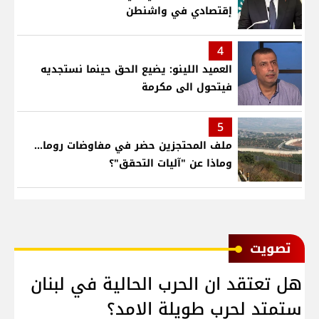
إقتصادي في واشنطن
4
العميد اللينو: يضيع الحق حينما نستجديه
فيتحول الى مكرمة
5
ملف المحتجزين حضر في مفاوضات روما...
وماذا عن "آليات التحقق"؟
ﺗﺼﻮﻳﺖ
هل تعتقد ان الحرب الحالية في لبنان
ستمتد لحرب طويلة الامد؟