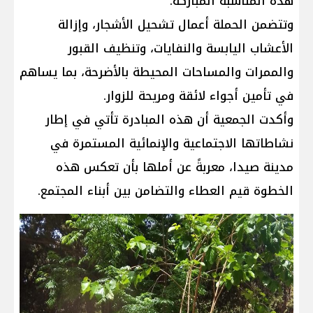
هذه المناسبة المباركة.
وتتضمن الحملة أعمال تشحيل الأشجار، وإزالة
الأعشاب اليابسة والنفايات، وتنظيف القبور
والممرات والمساحات المحيطة بالأضرحة، بما يساهم
في تأمين أجواء لائقة ومريحة للزوار.
وأكدت الجمعية أن هذه المبادرة تأتي في إطار
نشاطاتها الاجتماعية والإنمائية المستمرة في
مدينة صيدا، معربةً عن أملها بأن تعكس هذه
الخطوة قيم العطاء والتضامن بين أبناء المجتمع.