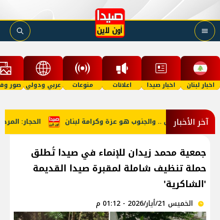
اخبار لبنان
اخبار صيدا
اعلانات
منوعات
عربي ودولي
صور وفي
آخر الأخبار
سك بالأرض .. والجنوب هو عزة وكرامة لبنان
الحجار: المرحلة ستشه
جمعية محمد زيدان للإنماء في صيدا تُطلق
حملة تنظيف شاملة لمقبرة صيدا القديمة
'الشاكرية'
الخميس 21/أيار/2026 - 01:12 م