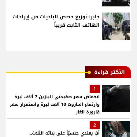
جابر: توزيع حصص البلديات من إيرادات
الهاتف الثابت قريباً
الأكثر قراءة
1
انخفاض سعر صفيحتي البنزين 7 آلاف ليرة
وارتفاع المازوت 10 آلاف ليرة واستقرار سعر
قارورة الغاز
2
أبٌ يعتدي جنسيّاً على بناته الثلاث…