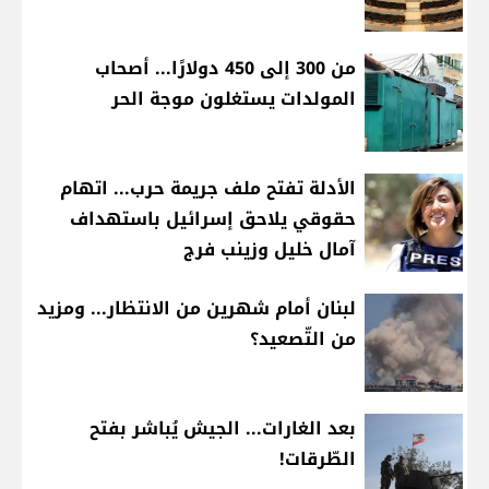
من 300 إلى 450 دولارًا... أصحاب
المولدات يستغلون موجة الحر
الأدلة تفتح ملف جريمة حرب... اتهام
حقوقي يلاحق إسرائيل باستهداف
آمال خليل وزينب فرج
لبنان أمام شهرين من الانتظار... ومزيد
من التّصعيد؟
بعد الغارات... الجيش يُباشر بفتح
الطّرقات!