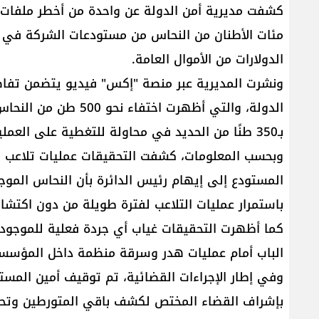
كشفت مديرية أمن الدولة عن واحدة من أخطر ملفات ا
مئات الأطنان من النحاس من مستودعات الشركة في بي
الدولارات من الأموال العامة.
ونشرت المديرية عبر منصة "إكس" فيديو يتضمن تفاص
الدولة، والتي أظهرت ا
بـ350 طنًا من الحديد في محاولة للتغطية على العملية.
وبحسب المعلومات، كشفت التحقيقات عمليات تلاعب وا
المستودع إلى إيهام رئيس الدائرة بأن النحاس الموجو
باستمرار عمليات التلاعب لفترة طويلة من دون اكتشا
الباب أمام عمليات هدر وسرقة منظمة داخل المؤس
وفي إطار الإجراءات القضائية، تم توقيف أمين المستو
بإشراف القضاء المختص لكشف باقي المتورطين وتحدي