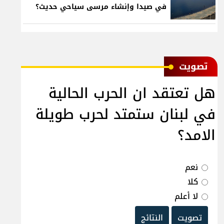
في صيدا وإنشاء مرسى سياحي حديث؟
ﺗﺼﻮﻳﺖ
هل تعتقد ان الحرب الحالية
في لبنان ستمتد لحرب طويلة
الامد؟
نعم
كلا
لا أعلم
تصويت
النتائج