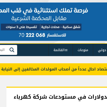
دولي
منوعات
القائمة
بحث
احال عدداً من أصحاب المولدات المخالفين إلى النيابة العامة 
لدولارات في مستودعات شركة كهرباء