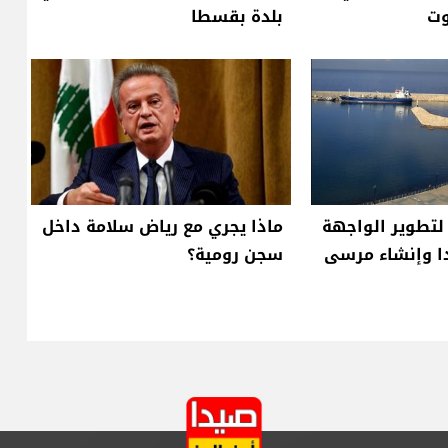
وت
بلدة بقسطا
لتطوير الواجهة
ماذا يجري مع رياض سلامة داخل
دا وإنشاء مرسى
سجن رومية؟