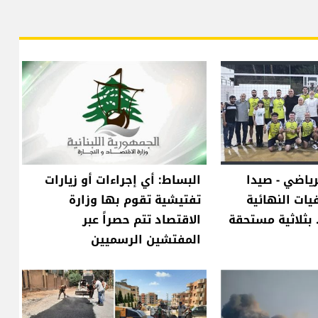
ياضي - صيدا
البساط: أي إجراءات أو زيارات
فيات النهائية
تفتيشية تقوم بها وزارة
. بثلاثية مستحقة
الاقتصاد تتم حصراً عبر
المفتشين الرسميين