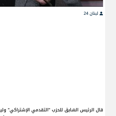
لبنان 24
قال الرئيس السّابق للحزب "التقدمي الإشتراكي" وليد ج