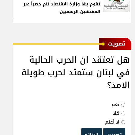
تقوم بها وزارة الاقتصاد تتم حصراً عبر
المفتشين الرسميين
ﺗﺼﻮﻳﺖ
هل تعتقد ان الحرب الحالية
في لبنان ستمتد لحرب طويلة
الامد؟
نعم
كلا
لا أعلم
تصويت
النتائج