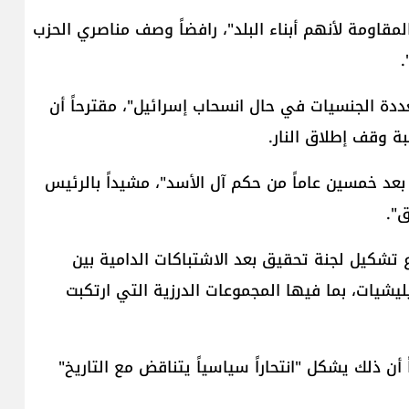
لمقاومة لأنهم أبناء البلد"، رافضاً وصف مناصري الحزب
.
ددة الجنسيات في حال انسحاب إسرائيل"، مقترحاً أن
بة وقف إطلاق النار.
بعد خمسين عاماً من حكم آل الأسد"، مشيداً بالرئيس
ق".
شكيل لجنة تحقيق بعد الاشتباكات الدامية بين
يليشيات، بما فيها المجموعات الدرزية التي ارتكبت
ً أن ذلك يشكل "انتحاراً سياسياً يتناقض مع التاريخ"