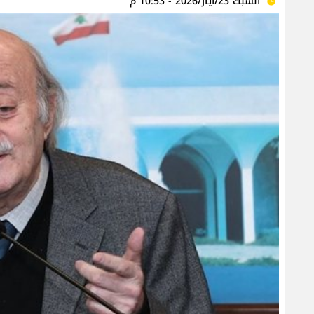
السبت 23/أيار/2026 - 10:53 م