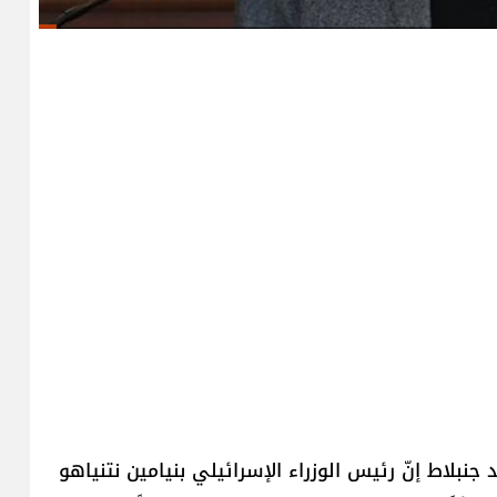
نبلاط إنّ رئيس الوزراء الإسرائيلي بنيامين نتنياهو