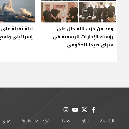
وفد من حزب الله جال على
ليلة ثقيلة على 
رؤساء الإدارات الرسمية في
إسرائيلي واسع 
سراي صيدا الحكومي
instagram
youtube
twitter
facebook
الرئيسية
لبنان
صيدا
شؤون فلسطينية
عربي 