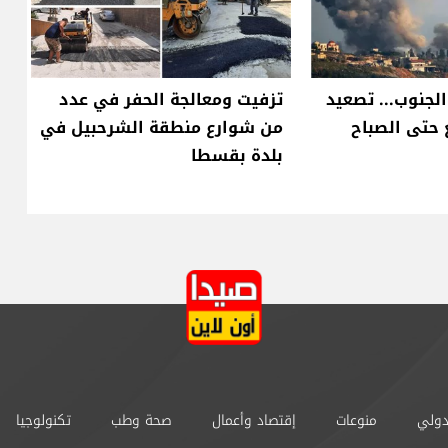
الجنوب... تصعيد
تزفيت ومعالجة الحفر في عدد
حتى الصباح
من شوارع منطقة الشرحبيل في
بلدة بقسطا
دولي
منوعات
إقتصاد وأعمال
صحة وطب
تكنولوجيا