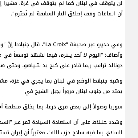
لن يتوقف في لبنان كما لم يتوقف في غزة، مشيراً إلى
أن اتفاقات وقف إطلاق النار السابقة لم تُحترم".
وأضاف: "اليوم لا أحد يلتزم، فيما نشهد توسعاً في م
دونالد ترامب ربما قادر على كبح يد نتنياهو، وحتى هذ
وشبه جنبلاط الوضع في لبنان بما يجري في غزة، مشيراً
يمتد من جنوب لبنان مروراً بجبل الشيخ في
سوريا وصولاً إلى بعض قرى درعا، بما يخلق منطقة أمن
وشدد جنبلاط على أن استعادة السيادة تمر عبر "انسح
للسلاح، بما فيه سلاح حزب الله"، معتبراً أن إيران ت