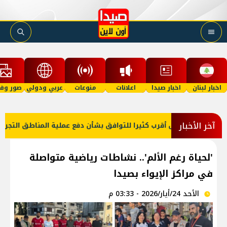
اخبار لبنان
اخبار صيدا
اعلانات
منوعات
عربي ودولي
صور وفي
آخر الأخبار
رائيل أقرب كثيرا للتوافق بشأن دفع عملية المناطق التجريبية وتوسيعها
'لحياة رغم الألم'.. نشاطات رياضية متواصلة
في مراكز الإيواء بصيدا
الأحد 24/أيار/2026 - 03:33 م