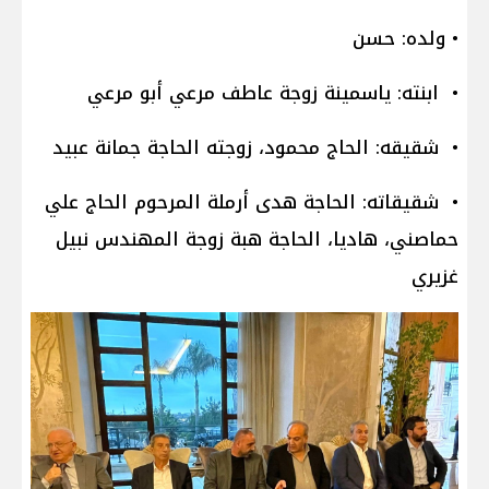
• ولده: حسن
• ابنته: ياسمينة زوجة عاطف مرعي أبو مرعي
• شقيقه: الحاج محمود، زوجته الحاجة جمانة عبيد
• شقيقاته: الحاجة هدى أرملة المرحوم الحاج علي
حماصني، هاديا، الحاجة هبة زوجة المهندس نبيل
غزيري