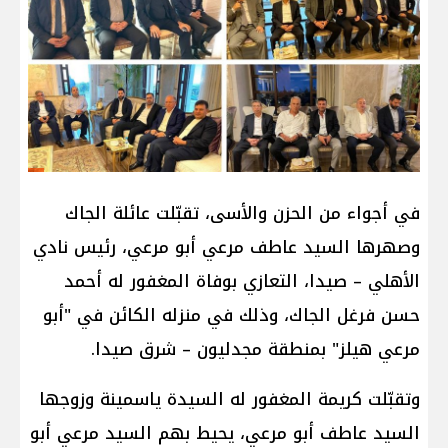
في أجواء من الحزن والأسى، تقبّلت عائلة الجاك
وصهرها السيد عاطف مرعي أبو مرعي، رئيس نادي
الأهلي – صيدا، التعازي بوفاة المغفور له أحمد
حسن فرغل الجاك، وذلك في منزله الكائن في "أبو
مرعي هيلز" بمنطقة مجدليون – شرق صيدا.
وتقبّلت كريمة المغفور له السيدة ياسمينة وزوجها
السيد عاطف أبو مرعي، يحيط بهم السيد مرعي أبو