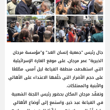
جال رئيس "جمعية إنسان الغد" و"مؤسسة مرجان
الخيرية" عمر مرجان، على موقع الغارة الإسرائيلية
التي استهدفت منطقة القياعة ليل أمس، مطّلعًا
على حجم الأضرار التي خلّفها الاعتداء على الأهالي
والأبنية والممتلكات.
وتفقّد مرجان المكان بحضور رئيس اللجنة الشعبية
في القياعة عبد خير، واستمع إلى أوضاع الأهالي