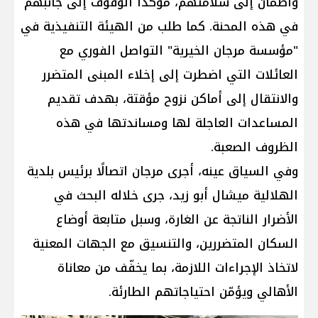
واطمأنّ إلى سلامتهم، مؤكّدًا الوقوف إلى جانبهم
في هذه المحنة. كما طلب من الهيئة التنفيذية في
"مؤسسة مرجان الخيرية" التواصل الفوري مع
العائلات التي اضطرت إلى إخلاء المبنى المتضرر
والانتقال إلى أماكن نزوح مؤقتة، بهدف تقديم
المساعدات العاجلة لها ومساندتها في هذه
الظروف الصعبة.
وفي السياق عينه، أجرى مرجان اتصالًا برئيس بلدية
الهلالية ميشال أبو زيد، جرى خلاله البحث في
الأضرار الناتجة عن الغارة، وسبل متابعة أوضاع
السكان المتضررين، والتنسيق مع الجهات المعنية
لاتخاذ الإجراءات اللازمة، بما يخفّف من معاناة
الأهالي ويؤمّن احتياجاتهم الطارئة.