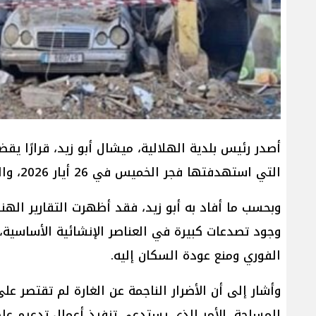
التي استهدفتها فجر الخميس في 26 أيار 2026، والتي تسببت بأضرار إنشائية خطيرة تهدد سلامة المبنى وسكانه.
وبحسب ما أفاد به أبو زيد، فقد أظهرت التقارير اله
وجود تصدعات كبيرة في العناصر الإنشائية الأساسية، 
الفوري ومنع عودة السكان إليه.
وأشار إلى أن الأضرار الناجمة عن الغارة لم تقتصر ع
المسلحة، الأمر الذي يستدعي تنفيذ أعمال تدعيم عاج