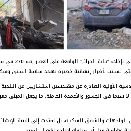
أصدر رئيس بلدية اله
ندسية الأولية الصادرة عن مهندسين استشاريين من البلدية 
لا سيما في الجسور والأعمدة الحاملة، ما يجعل المبنى معر
لى الواجهات والشقق السكنية، بل امتدت إلى البنية الإنشا
لة وشاملة قبل أي محاولة لإعادة إشغال المبنى.