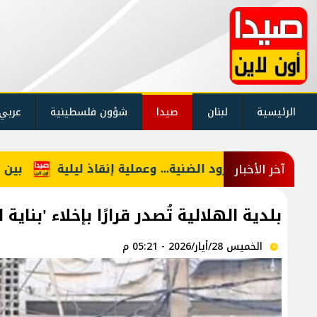
الرئيسية
لبنان
صيدا
شؤون فلسطينية
عربي
.. وعملية إنقاذ ليلية
بين النائب والمواطن... فجوة ا
آخر الأخبار
بلدية الهلالية تُصدر قرارًا بإخلاء 'بنا
الخميس 28/أيار/2026 - 05:21 م