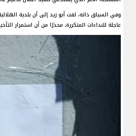
وفي السياق ذاته، لفت أبو زيد إلى أن بلدية الهلالية
عاجلة للنداءات المتكررة، محذرًا من أن استمرار الت