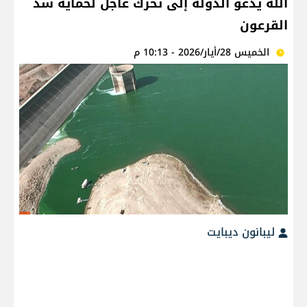
الله يدعو الدولة إلى تحرك عاجل لحماية سدّ
القرعون
الخميس 28/أيار/2026 - 10:13 م
ليبانون ديبايت