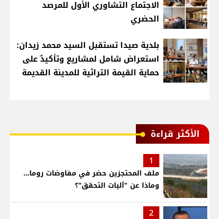
الاجتماع التشاوري الأول للمرصد
الحضري
بلدية صيدا تستقبل السيد محمد زيدان:
استعراض شامل لمشاريع وتأكيدٌ على
حماية القيمة التراثية للمدينة القديمة
الأكثر قراءة
1
ملف المحتجزين حضر في مفاوضات روما...
وماذا عن "آليات التحقق"؟
2