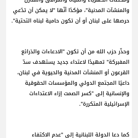
والمنشآت المدنية"، مؤكدًا أنّها "لا يمكن أن تدّعي
حرصها على لبنان أو أن تكون حامية لبناه التحتية".
وحذّر حزب الله من أن تكون "الادعاءات والذرائع
المفبركة" تمهيدًا لاعتداء جديد يستهدف سدّ
القرعون أو المنشآت المدنية والحيوية في لبنان،
داعيًا المجتمع الدولي والمؤسسات الحقوقية
والإنسانية إلى "كسر الصمت إزاء الاعتداءات
الإسرائيلية المتكررة".
كما دعا الدولة اللبنانية إلى "عدم الاكتفاء