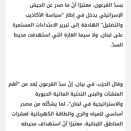
بسدّ القرعون، معتبرًا أنّ ما صدر عن الجيش
الإسرائيلي يدخل في إطار "سياسة الأكاذيب
والتضليل" الهادفة إلى تبرير الاعتداءات المستمرة
على لبنان، ولا سيما الغارة التي استهدفت محيط
السدّ.
وقال الحزب، في بيان، إنّ سدّ القرعون يُعد من "أهم
المنشآت والبنى التحتية المائية الحيوية
والاستراتيجية في لبنان"، لما يشكّله من مصدر
أساسي للمياه والري والطاقة الكهربائية لعشرات
المناطق اللبنانية، معتبرًا أنّ استهداف محيطه