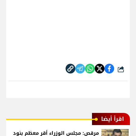
شارك
اقرأ أيضا
مرقص: مجلس الوزراء أقر معظم بنود