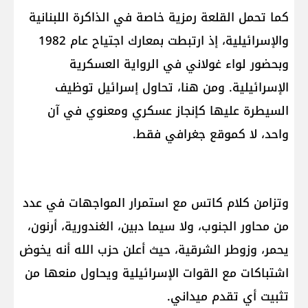
كما تحمل القلعة رمزية خاصة في الذاكرة اللبنانية
والإسرائيلية، إذ ارتبطت بمعارك اجتياح عام 1982
وبحضور لواء غولاني في الرواية العسكرية
الإسرائيلية. ومن هنا، تحاول إسرائيل توظيف
السيطرة عليها كإنجاز عسكري ومعنوي في آن
واحد، لا كموقع جغرافي فقط.
وتزامن كلام كاتس مع استمرار المواجهات في عدد
من محاور الجنوب، ولا سيما دبين، الغندورية، أرنون،
يحمر، وزوطر الشرقية، حيث أعلن حزب الله أنه يخوض
اشتباكات مع القوات الإسرائيلية ويحاول منعها من
تثبيت أي تقدم ميداني.