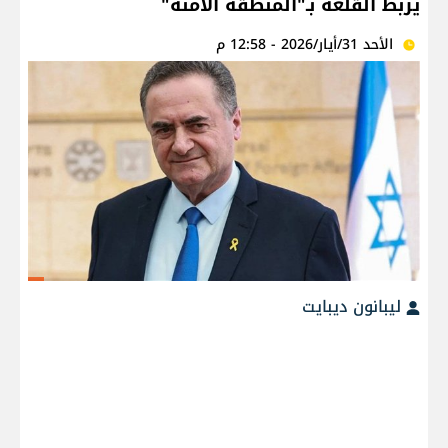
يربط القلعة بـ"المنطقة الآمنة"
الأحد 31/أيار/2026 - 12:58 م
ليبانون ديبايت