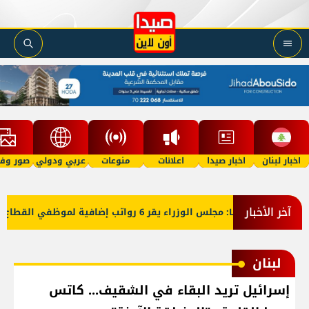
اخبار لبنان
اخبار صيدا
اعلانات
منوعات
عربي ودولي
صور وفي
آخر الأخبار
 مجلس الوزراء يقر 6 رواتب إضافية لموظفي القطاع العام وصرف الفروقات بأثر رجعي منذ آذار
لبنان
إسرائيل تريد البقاء في الشقيف... كاتس