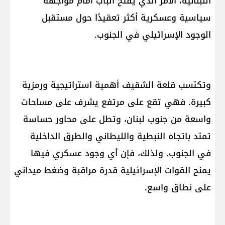
اللبنانية، الأمر الذي يفتح الباب أمام مواجهة
سياسية وعسكرية أكثر تعقيدًا حول مستقبل
الوجود الإسرائيلي في الجنوب.
وتكتسب قلعة الشقيف أهمية استراتيجية ورمزية
كبيرة. فهي تقع على مرتفع يشرف على مساحات
واسعة من جنوب لبنان، وتطل على محاور حساسة
تمتد باتجاه النبطية والليطاني والطرق الداخلية
في الجنوب. ولذلك، فإن أي وجود عسكري فيها
يمنح القوات الإسرائيلية قدرة مراقبة وضغط ميداني
على نطاق واسع.