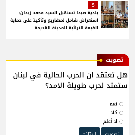
5
بلدية صيدا تستقبل السيد محمد زيدان:
استعراض شامل لمشاريع وتأكيدٌ على حماية
القيمة التراثية للمدينة القديمة
ﺗﺼﻮﻳﺖ
هل تعتقد ان الحرب الحالية في لبنان
ستمتد لحرب طويلة الامد؟
نعم
كلا
لا أعلم
تصويت
النتائج