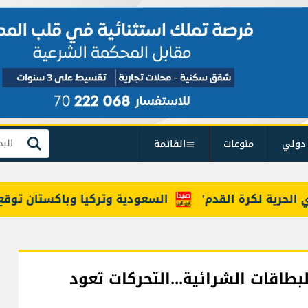
دولي
منوعات
القائمة
بحث
ة لكرة القدم'
السعودية وتركيا وباكستان توقع "اتفاق
بطاقات الشرائية...التحركات تعود