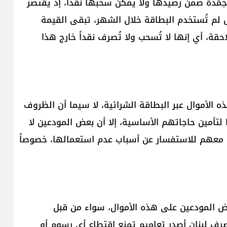
ّدة ضمن رصيدها ولا يمكن سحبها نقداً، إذ يقتصر
لم تُستخدم البطاقة خلال الشهر، تبقى القيمة
، أي إنها لا تُسحب ولا تُصرف نقداً خارج هذا
 الأموال عبر البطاقة الشرائية، لا سيما أن الظروف
 لتأمين حاجاتهم الأساسية، إلا أن بعض المودعين لا
 معهم للاستفسار عن أسباب عدم استعمالها، خصوصاً
ض المودعين على هذه الأموال، سواء من قبل
صرف لبنان أصدر تعاميم تمنع اقتطاع أي رسوم أو