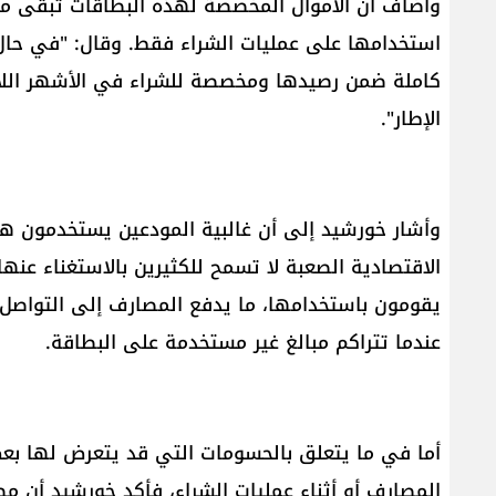
وأضاف أن الأموال المخصصة لهذه البطاقات تبقى مجم
استخدامها على عمليات الشراء فقط. وقال: "في حال 
كاملة ضمن رصيدها ومخصصة للشراء في الأشهر اللاحقة
الإطار".
وأشار خورشيد إلى أن غالبية المودعين يستخدمون هذه
الاقتصادية الصعبة لا تسمح للكثيرين بالاستغناء عنها
يقومون باستخدامها، ما يدفع المصارف إلى التواصل
عندما تتراكم مبالغ غير مستخدمة على البطاقة.
أما في ما يتعلق بالحسومات التي قد يتعرض لها بع
المصارف أو أثناء عمليات الشراء، فأكد خورشيد أن م