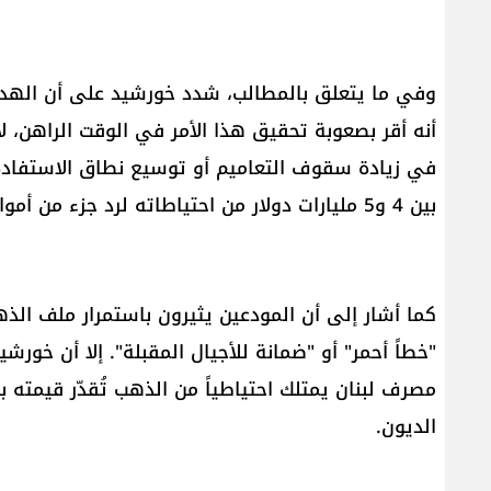
وفي ما يتعلق بالمطالب، شدد خورشيد على أن الهدف 
أنه أقر بصعوبة تحقيق هذا الأمر في الوقت الراهن، لا
في زيادة سقوف التعاميم أو توسيع نطاق الاستفادة
بين 4 و5 مليارات دولار من احتياطاته لرد جزء من أموال المودعين.
كما أشار إلى أن المودعين يثيرون باستمرار ملف الذ
"خطاً أحمر" أو "ضمانة للأجيال المقبلة". إلا أن خورش
الديون.