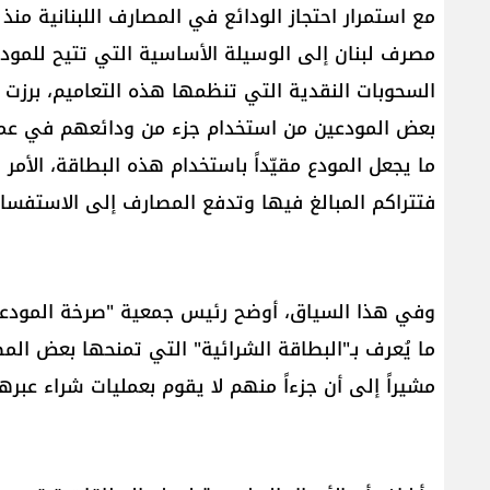
مع استمرار احتجاز الودائع في المصارف اللبنانية منذ ان
مصرف لبنان إلى الوسيلة الأساسية التي تتيح للمود
السحوبات النقدية التي تنظمها هذه التعاميم، برزت "
بعض المودعين من استخدام جزء من ودائعهم في عمليا
ما يجعل المودع مقيّداً باستخدام هذه البطاقة، الأمر
فتتراكم المبالغ فيها وتدفع المصارف إلى الاستفسا
وفي هذا السياق، أوضح رئيس جمعية "صرخة المودعين"
ما يُعرف بـ"البطاقة الشرائية" التي تمنحها بعض ال
مشيراً إلى أن جزءاً منهم لا يقوم بعمليات شراء عبرها