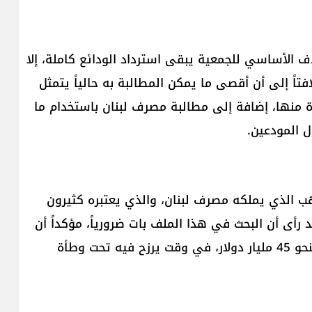
الأساسي للجمعية يبقى استرداد الودائع كاملة، إلا
فتاً إلى أن أقصى ما يمكن المطالبة به حالياً يتمثل
 منها، إضافة إلى مطالبة مصرف لبنان باستخدام ما
هب الذي يملكه مصرف لبنان، والذي يعتبره كثيرون
يد رأى أن البحث في هذا الملف بات ضرورياً، مؤكداً أن
مصرف لبنان يمتلك احتياطياً من الذهب تُقدّر قيمته بنحو 45 مليار دولار، في وقت يرزح فيه تحت وطأة