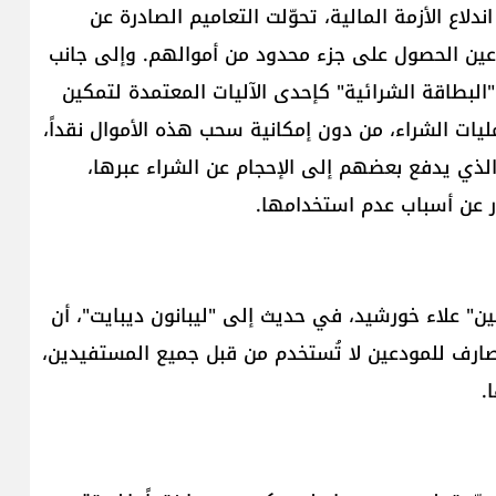
دلاع الأزمة المالية، تحوّلت التعاميم الصادرة عن
عين الحصول على جزء محدود من أموالهم. وإلى جانب
البطاقة الشرائية" كإحدى الآليات المعتمدة لتمكين
ت الشراء، من دون إمكانية سحب هذه الأموال نقداً،
 الذي يدفع بعضهم إلى الإحجام عن الشراء عبرها،
ر عن أسباب عدم استخدامها.
 علاء خورشيد، في حديث إلى "ليبانون ديبايت"، أن
مصارف للمودعين لا تُستخدم من قبل جميع المستفيدين،
.