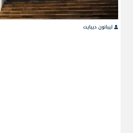
ليبانون ديبايت