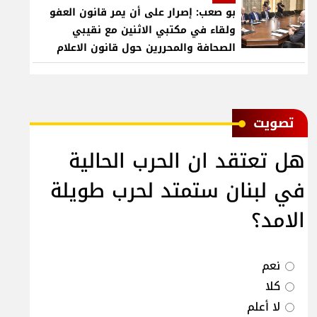
بو صعب: إصرار على أن يمر قانون العفو
ولقاء في مكتبي الاثنين مع نقيبي
الصحافة والمحررين حول قانون الاعلام
ﺗﺼﻮﻳﺖ
هل تعتقد ان الحرب الحالية
في لبنان ستمتد لحرب طويلة
الامد؟
نعم
كلا
لا أعلم