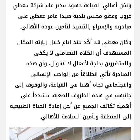
وثمّن أهالي القياعة جهود مدير عام شركة معطي
غروب وعضو مجلس بلدية صيدا عامر معطي على
مبادرته والإسراع بالتنفيذ لتأمين عودة الأهالي.
وكان معطي قد أكّد منذ ايام خلال زيارته المكان
المستهدف أن الكلام التضامني لا يكفي
والمتضررين بحاجة لأفعال لا لاقوال، وأن هذه
المبادرة تأتي انطلاقاً من الواجب الإنساني
والاجتماعي تجاه أهلنا في القياعة، والوقوف إلى
جانبهم في هذه الظروف الصعبة، مشدداً على
أهمية تكاتف الجميع من أجل إعادة الحياة الطبيعية
إلى المنطقة وتأمين السلامة للأهالي.