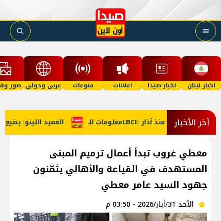
اخبار لبنان
اخبار صيدا
اعلانات
منوعات
عربي ودولي
صور وفي
آخر الأخبار
العميد اللينو: يضيع الحق حينما 
معطي غروب تبدأ أعمال ترميم المبنى
المستهدف في القياعة والأهالي يثمّنون
جهود السيد عامر معطي
الأحد 31/أيار/2026 - 03:50 م