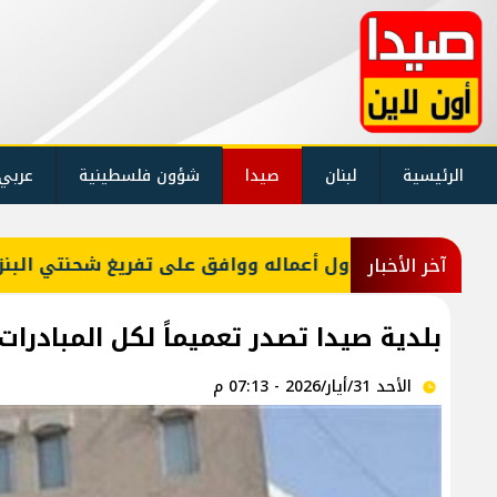
الرئيسية
لبنان
صيدا
شؤون فلسطينية
عربي
ظم بنود جدول أعماله ووافق على تفريغ شحنتي البنزين
آخر الأخبار
بلدية صيدا تصدر تعميماً لكل المبادرات
الأحد 31/أيار/2026 - 07:13 م