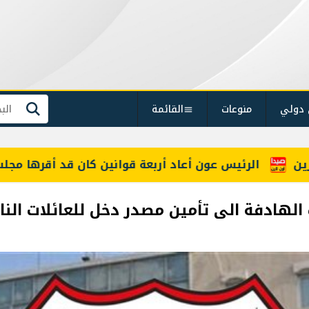
 دولي
منوعات
القائمة
بحث
الرئيس عون أعاد أربعة قوانين كان قد أقرها مجلس النو
 الهادفة الى تأمين مصدر دخل للعائلات النا