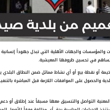
ت والمؤسسات والجهات الأهلية التي تبذل جهوداً إنسانية و
تساهم في تحسين ظروفها المعيشية.
يمة أو نقطة بيع أو أي نشاط مماثل ضمن النطاق البلدي يخض
لدية والحصول على الموافقات اللازمة قبل المباشرة بالتنف
لمعنية التواصل والتنسيق معها مسبقاً عند إطلاق أو دعم 
تتخذ الإجراءات المناسبة بحق أي مخالفة وفقاً للأصول المرعي