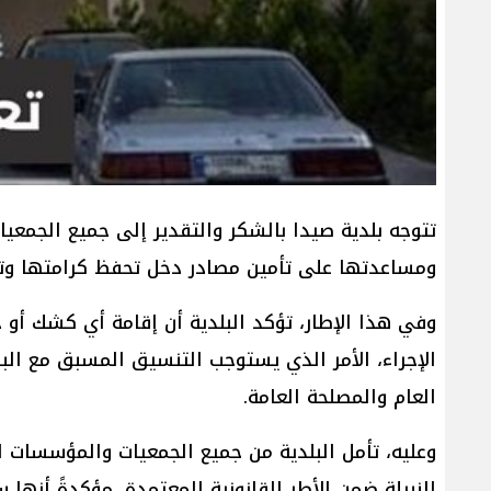
تتوجه بلدية صيدا بالشكر والتقدير إلى جميع الجمعيا
ومساعدتها على تأمين مصادر دخل تحفظ كرامتها و
وفي هذا الإطار، تؤكد البلدية أن إقامة أي كشك أو خ
الإجراء، الأمر الذي يستوجب التنسيق المسبق مع الب
العام والمصلحة العامة.
وعليه، تأمل البلدية من جميع الجمعيات والمؤسسات ا
النبيلة ضمن الأطر القانونية المعتمدة، مؤكدةً أنها س