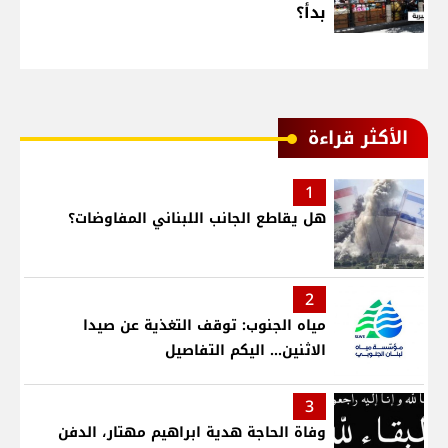
بدأ؟
الأكثر قراءة
1
هل يقاطع الجانب اللبناني المفاوضات؟
2
مياه الجنوب: توقف التغذية عن صيدا
الاثنين... اليكم التفاصيل
3
وفاة الحاجة هدية ابراهيم مهتار، الدفن