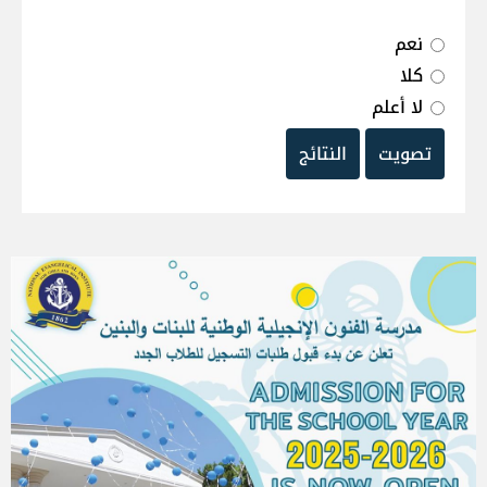
نعم
كلا
لا أعلم
تصويت
النتائج