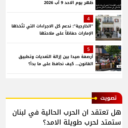
ظهر يوم الاحد 9 آب 2026
4
"الخارجية": ندعم كل الاجراءات التي تتّخذها
الإمارات حفاظاً على ملاحتها
5
أرصفة صيدا بين إزالة التعديات وتطبيق
القانون... كيف نحافظ على ما بدأ؟
ﺗﺼﻮﻳﺖ
هل تعتقد ان الحرب الحالية في لبنان
ستمتد لحرب طويلة الامد؟