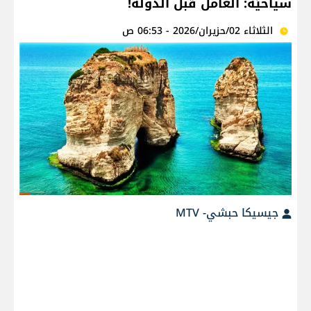
سياحيّة: العامل قبل الدّولة!
الثلاثاء 02/حزيران/2026 - 06:53 ص
جيسيكا حبشي- MTV