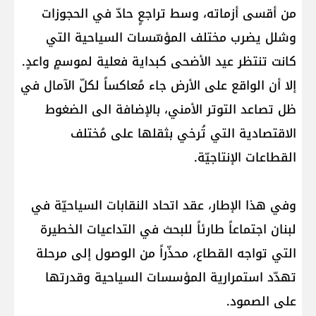
من أقسى أزماته، وسط تراجعٍ حادّ في الحجوزات
وشلل يضرب مختلف المؤسّسات السياحية التي
كانت تنتظر عيد الأضحى كبداية فعلية لموسمٍ واعدٍ.
إلا أن الواقع على الأرض جاء مُعاكساً لكلّ الآمال في
ظل تصاعد التوتر الأمني، بالإضافة الى الضغوط
الاقتصادية التي تُرخي بثقلها على مُختلف
القطاعات الإنتاجيّة.
وفي هذا الإطار، عقد اتحاد النقابات السياحيّة في
لبنان اجتماعاً طارئاً للبحث في التداعيات الخطيرة
التي تواجه القطاع، محذّراً من الوصول إلى مرحلة
تهدّد استمرارية المؤسسات السياحية وقدرتها
على الصمود.