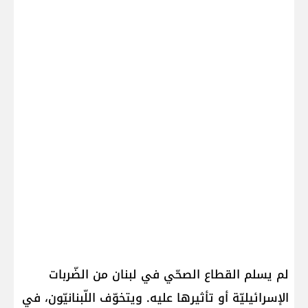
لم يسلم القطاع الصحّي في لبنان من الضّربات
الإسرائيليّة أو تأثيرها عليه. ويتخوّف اللّبنانيّون، في