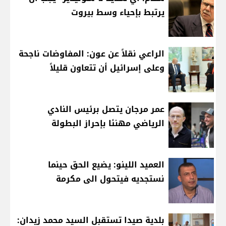
يرتبط بإحياء وسط بيروت
الراعي نقلاً عن عون: المفاوضات ناجحة
وعلى إسرائيل أن تتعاون قليلاً
عمر مرجان يتصل برئيس النادي
الرياضي مهنئا بإحراز البطولة
العميد اللينو: يضيع الحق حينما
نستجديه فيتحول الى مكرمة
بلدية صيدا تستقبل السيد محمد زيدان: