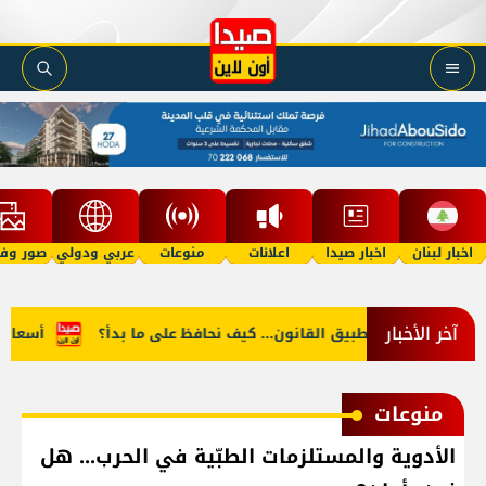
اخبار لبنان
اخبار صيدا
اعلانات
منوعات
عربي ودولي
صور وفي
آخر الأخبار
ة التعديات وتطبيق القانون... كيف نحافظ على ما بدأ؟
أسعار الغذا
منوعات
الأدوية والمستلزمات الطبّية في الحرب... هل