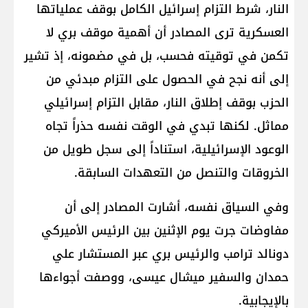
النار، شرط التزام إسرائيل الكامل بوقف عملياتها
العسكرية ترى المصادر أن أهمية موقف بري لا
تكمن في توقيته فحسب، بل في مضمونه، إذ تشير
إلى أنه نجح في الحصول على التزام مبدئي من
الحزب بوقف إطلاق النار، مقابل التزام إسرائيلي
مماثل. لكنها تبدي في الوقت نفسه حذراً تجاه
الوعود الإسرائيلية، استناداً إلى سجل طويل من
الخروقات والتنصل من التعهدات السابقة.
وفي السياق نفسه، أشارت المصادر إلى أن
مفاوضات جرت يوم الإثنين بين الرئيس الأميركي
دونالد ترامب والرئيس بري عبر المستشار علي
حمدان والسفير ميشال عيسى، ووصفت أجواءها
بالإيجابية.