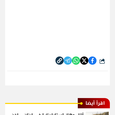
شارك
اقرأ أيضا