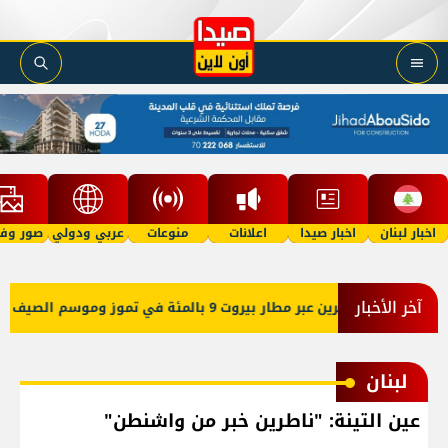
اخبار لبنان
اخبار صيدا
اعلانات
منوعات
عربي ودولي
صور وفي
آخر الأخبار
 عبر مطار بيروت 9 بالمئة في تموز وموسم الصيف دون مستويات 2025
لبنان
عين التينة: "ناطرين خبر من واشنطن"