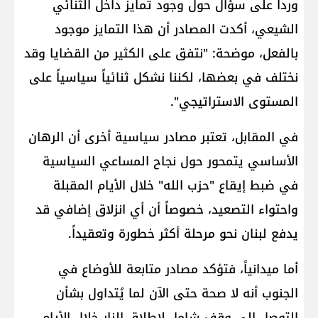
ورداً على سؤال حول وجود تمايز داخل الثنائي
الشيعي، أكدت المصادر أن هذا التمايز موجود
بالفعل، موضحة: "نتفق على الكثير من القضايا وقد
نختلف في بعضها، لكننا نشكل ثنائياً سياسياً على
المستوى الاستراتيجي".
في المقابل، تعتبر مصادر سياسية أخرى أن الرهان
الأساسي يتمحور حول نجاح المساعي السياسية
في ضبط إيقاع "حزب الله" خلال الأيام المقبلة
واحتواء التصعيد، خصوصاً أن أي انزلاق إضافي قد
يدفع لبنان نحو مرحلة أكثر خطورة وتعقيداً.
أما ميدانياً، فتؤكد مصادر متابعة للأوضاع في
الجنوب أنه لا صحة حتى الآن لما يُتداول بشأن
التوصل إلى وقف شامل لإطلاق النار خلال الأيام