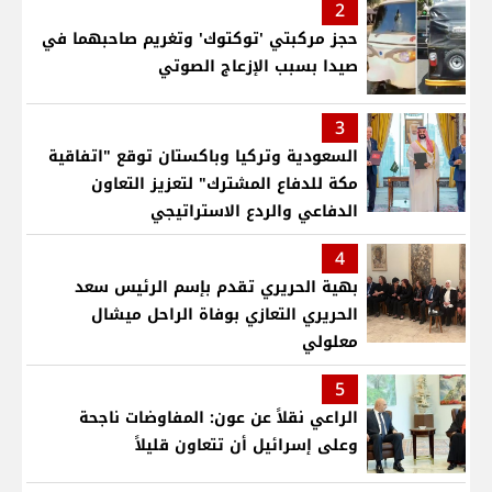
2
حجز مركبتي 'توكتوك' وتغريم صاحبهما في
صيدا بسبب الإزعاج الصوتي
3
السعودية وتركيا وباكستان توقع "اتفاقية
مكة للدفاع المشترك" لتعزيز التعاون
الدفاعي والردع الاستراتيجي
4
بهية الحريري تقدم بإسم الرئيس سعد
الحريري التعازي بوفاة الراحل ميشال
معلولي
5
الراعي نقلاً عن عون: المفاوضات ناجحة
وعلى إسرائيل أن تتعاون قليلاً