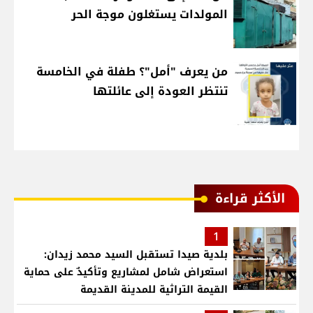
المولدات يستغلون موجة الحر
من يعرف "أمل"؟ طفلة في الخامسة
تنتظر العودة إلى عائلتها
الأكثر قراءة
1
بلدية صيدا تستقبل السيد محمد زيدان:
استعراض شامل لمشاريع وتأكيدٌ على حماية
القيمة التراثية للمدينة القديمة