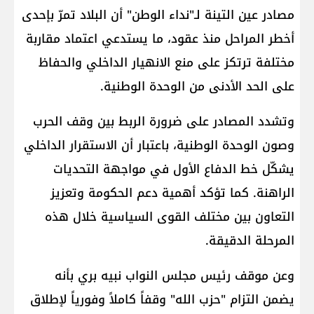
مصادر عين التينة لـ"نداء الوطن" أن البلاد تمرّ بإحدى
أخطر المراحل منذ عقود، ما يستدعي اعتماد مقاربة
مختلفة ترتكز على منع الانهيار الداخلي والحفاظ
على الحد الأدنى من الوحدة الوطنية.
وتشدد المصادر على ضرورة الربط بين وقف الحرب
وصون الوحدة الوطنية، باعتبار أن الاستقرار الداخلي
يشكّل خط الدفاع الأول في مواجهة التحديات
الراهنة. كما تؤكد أهمية دعم الحكومة وتعزيز
التعاون بين مختلف القوى السياسية خلال هذه
المرحلة الدقيقة.
وعن موقف رئيس مجلس النواب نبيه بري بأنه
يضمن التزام "حزب الله" وقفاً كاملاً وفورياً لإطلاق