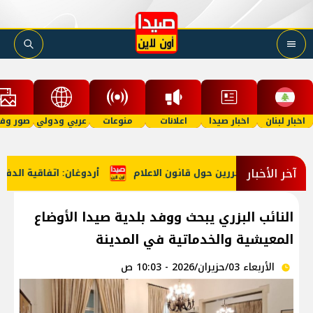
اخبار لبنان
اخبار صيدا
اعلانات
منوعات
عربي ودولي
صور وفي
آخر الأخبار
 الصحافة والمحررين حول قانون الاعلام
أردوغان: اتفاقية الدفا
النائب البزري يبحث ووفد بلدية صيدا الأوضاع
المعيشية والخدماتية في المدينة
الأربعاء 03/حزيران/2026 - 10:03 ص