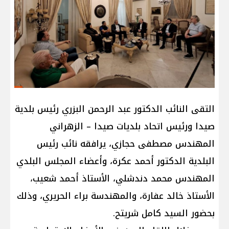
التقى النائب الدكتور عبد الرحمن البزري رئيس بلدية
صيدا ورئيس اتحاد بلديات صيدا – الزهراني
المهندس مصطفى حجازي، يرافقه نائب رئيس
البلدية الدكتور أحمد عكرة، وأعضاء المجلس البلدي
المهندس محمد دندشلي، الأستاذ أحمد شعيب،
الأستاذ خالد عفارة، والمهندسة براء الحريري، وذلك
بحضور السيد كامل شريتح.