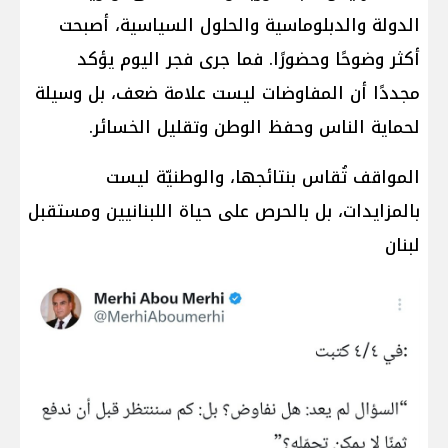
الدولة والدبلوماسية والحلول السياسية، أصبحت
أكثر وضوحًا وحضورًا. فما جرى فجر اليوم يؤكد
مجددًا أن المفاوضات ليست علامة ضعف، بل وسيلة
لحماية الناس وحفظ الوطن وتقليل الخسائر.
المواقف تُقاس بنتائجها، والوطنيّة ليست
بالمزايدات، بل بالحرص على حياة اللبنانيين ومستقبل
لبنان