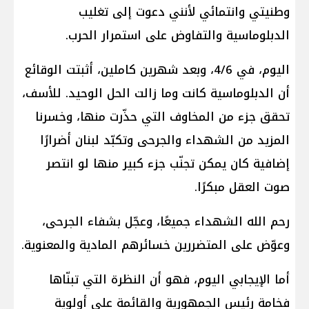
وطنيتي وانتمائي لأنني دعوت إلى تغليب
الدبلوماسية والتفاوض على استمرار الحرب.
اليوم، في 4/6، وبعد شهرين كاملين، أثبتت الوقائع
أن الدبلوماسية كانت وما زالت الحل الوحيد. للأسف،
تحقق جزء من المخاوف التي حذّرت منها، وخسرنا
المزيد من الشهداء والجرحى وتكبّد لبنان أضرارًا
إضافية كان يمكن تجنّب جزء كبير منها لو انتصر
صوت العقل مبكرًا.
رحم الله الشهداء جميعًا، وعجّل بشفاء الجرحى،
وعوّض على المتضررين خسائرهم المادية والمعنوية.
أما الإيجابي اليوم، فهو أن النظرة التي تبنّاها
فخامة رئيس الجمهورية والقائمة على أولوية