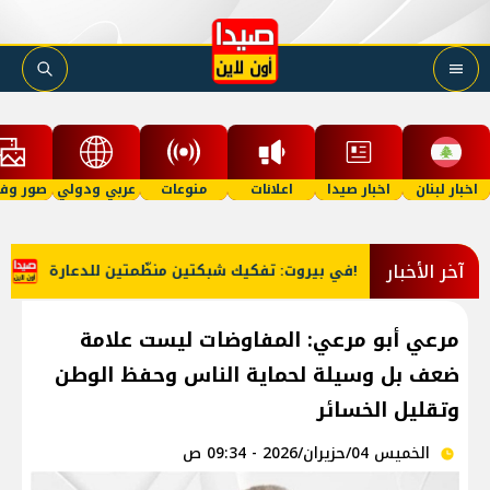
اخبار لبنان
اخبار صيدا
اعلانات
منوعات
عربي ودولي
صور وفي
آخر الأخبار
في بيروت: تفكيك شبكتين منظّمتين للدعارة!
ان
مرعي أبو مرعي: المفاوضات ليست علامة
ضعف بل وسيلة لحماية الناس وحفظ الوطن
وتقليل الخسائر
الخميس 04/حزيران/2026 - 09:34 ص