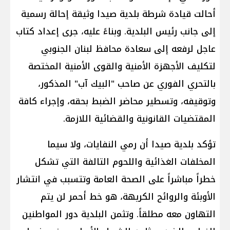
أحالت قيادة شرطة بلدية صيدا وثيقة إحالة رسمية
إلى جانب رئيس البلدية. وبناءً عليه، جرى إعداد كتاب
عاجل لرفعه إلى سعادة محافظ لبنان الجنوبي
لتكليف الأجهزة الأمنية والقوى الأمنية المختصة
بالتحري الفوري عن صاحب "البيك آب" المذكور،
وتوقيفه، وتسطير محاضر الضبط بحقه، وإجراء كافة
المقتضيات القانونية والقضائية اللازمة.
تؤكد بلدية صيدا أن رمي النفايات، ولا سيما
المخلفات الغذائية واللحوم التالفة التي تشكل
خطراً مباشراً على الصحة العامة وتتسبب في انتشار
الأوبئة والروائح الكريهة، هو خط أحمر لن يتم
التهاون معه مطلقاً. وتثمن البلدية دور المواطنين