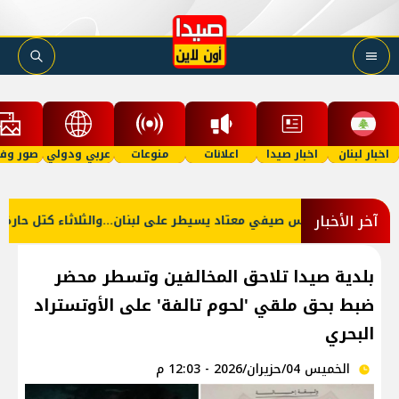
اخبار لبنان
اخبار صيدا
اعلانات
منوعات
عربي ودولي
صور وفي
آخر الأخبار
طقس صيفي معتاد يسيطر على لبنان...والثلاثاء كتل حارة ضعيفة
بلدية صيدا تلاحق المخالفين وتسطر محضر
ضبط بحق ملقي 'لحوم تالفة' على الأوتستراد
البحري
الخميس 04/حزيران/2026 - 12:03 م