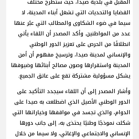
المقبل في بلدية صيدا، حيث ستُطرح مختلف
القضايا والتحديات التي تشغل أبناء المدينة، لا
سيما في ضوء الشكاوى والمطالب التي عبّر عنها
عدد من المواطنين. وأكد المصدر أن اللقاء يأتي
انطلاقًا من الحرص على تعزيز الدور الوطني
والإنساني لمدينة صيدا، وترسيخ مفهوم أن أمن
المدينة واستقرارها وصون مصالح أبنائها وضيوفها
يشكل مسؤولية مشتركة تقع على عاتق الجميع.
وأشار المصدر إلى أن اللقاء سيجدد التأكيد على
الدور الوطني الأصيل الذي اضطلعت به صيدا على
الدوام، والذي تجسد في مواقفها وخياراتها التي
شكلت نموذجًا وطنيًا يحتذى به، إلى جانب دورها
الإنساني والاجتماعي والإغاثي، ولا سيما من خلال