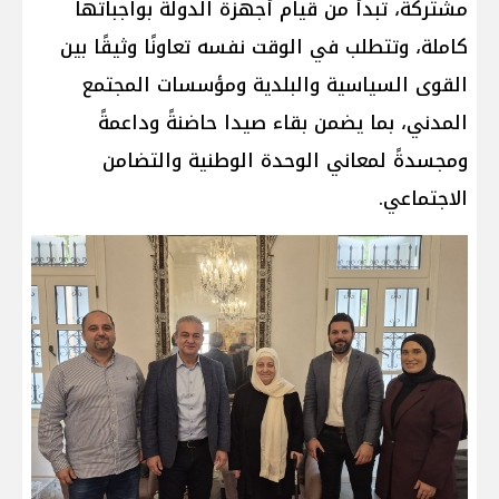
مشتركة، تبدأ من قيام أجهزة الدولة بواجباتها
كاملة، وتتطلب في الوقت نفسه تعاونًا وثيقًا بين
القوى السياسية والبلدية ومؤسسات المجتمع
المدني، بما يضمن بقاء صيدا حاضنةً وداعمةً
ومجسدةً لمعاني الوحدة الوطنية والتضامن
الاجتماعي.