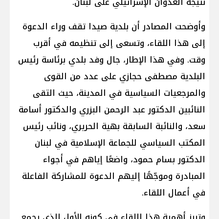
نتيجة العدوان الإسرائيلي على لبنان.
وأوضحت المصادر أن بلدية صيدا تقف وراء الدعوة
إلى هذا اللقاء، وتسعى إلى تنظيمه في أقرب
وقت. وفي هذا الإطار، جال وفد بلدي برئاسة رئيس
البلدية مصطفى حجازي على عدد من القوى
والمرجعيات السياسية في المدينة، حيث التقى
النائبين الدكتور عبد الرحمن البزري والدكتور أسامة
سعد، والنائبة السابقة بهية الحريري، ونائب رئيس
المكتب السياسي للجماعة الإسلامية في لبنان
الدكتور بسام حمود، واضعًا إياهم في أجواء
المبادرة وموجّهًا إليهم الدعوة للمشاركة الفاعلة
في أعمال اللقاء.
وتبرز أهمية هذا اللقاء في كونه الأول الذي يجمع