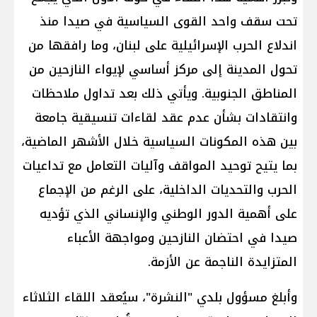
تحت سقف واحد القوى السياسية في صيدا منذ
اندلاع الحرب الإسرائيلية على لبنان، وما رافقها من
تحول المدينة إلى مركز أساسي لإيواء النازحين من
المناطق الجنوبية. ويأتي ذلك بعد تداول ملاحظات
وانتقادات بشأن عدم عقد لقاءات تنسيقية جامعة
بين هذه المكونات السياسية خلال الأشهر الماضية،
بما يتيح توحيد المواقف وآليات التعامل مع تداعيات
الحرب والتحديات الداخلية، على الرغم من الإجماع
على أهمية الدور الوطني والإنساني الذي تؤديه
صيدا في احتضان النازحين ومواجهة الأعباء
المتزايدة الناجمة عن الأزمة.
وأبلغ مسؤول بلدي "النشرة"، سيُعقد اللقاء الثلاثاء